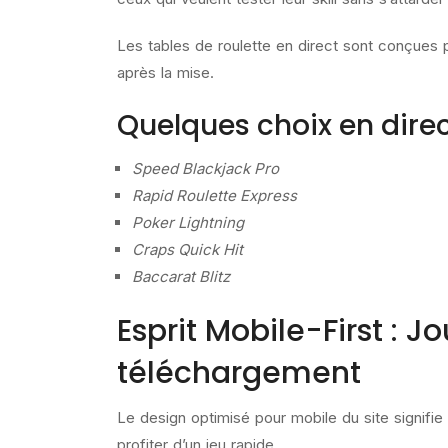
Les tables de roulette en direct sont conçues p
après la mise.
Quelques choix en direc
Speed Blackjack Pro
Rapid Roulette Express
Poker Lightning
Craps Quick Hit
Baccarat Blitz
Esprit Mobile-First :
téléchargement
Le design optimisé pour mobile du site signifie
profiter d’un jeu rapide.