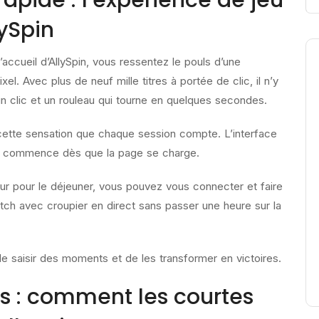
rapide : l’expérience de jeu
lySpin
’accueil d’AllySpin, vous ressentez le pouls d’une
xel. Avec plus de neuf mille titres à portée de clic, il n’y
n clic et un rouleau qui tourne en quelques secondes.
t cette sensation que chaque session compte. L’interface
sson commence dès que la page se charge.
ur pour le déjeuner, vous pouvez vous connecter et faire
ch avec croupier en direct sans passer une heure sur la
t de saisir des moments et de les transformer en victoires.
s : comment les courtes