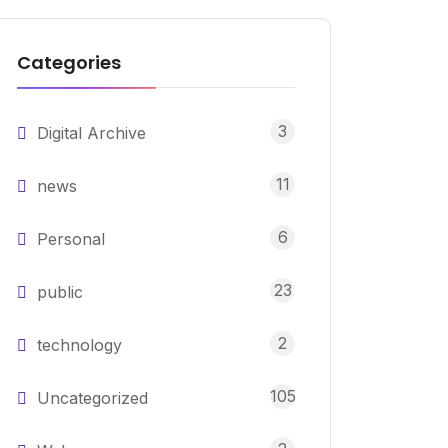
Categories
3
Digital Archive
11
news
6
Personal
23
public
2
technology
105
Uncategorized