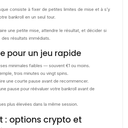
que consiste à fixer de petites limites de mise et à s’y
tre bankroll en un seul tour.
ire une petite mise, attendre le résultat, et décider si
 des résultats immédiats.
e pour un jeu rapide
ses minimales faibles — souvent €1 ou moins.
emple, trois minutes ou vingt spins.
faire une courte pause avant de recommencer.
 une pause pour réévaluer votre bankroll avant de
ses plus élevées dans la même session.
 : options crypto et