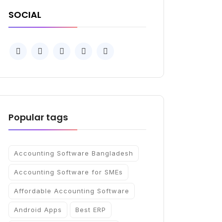
SOCIAL
Popular tags
Accounting Software Bangladesh
Accounting Software for SMEs
Affordable Accounting Software
Android Apps
Best ERP