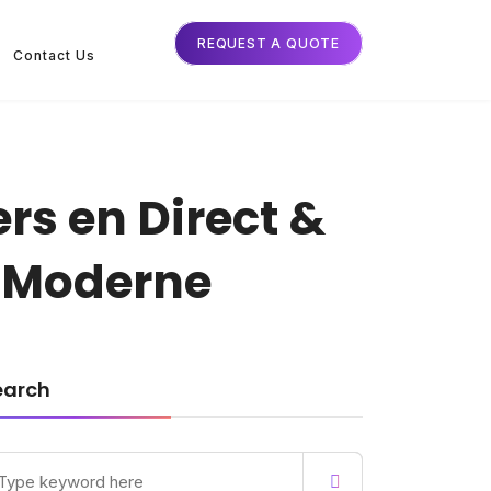
REQUEST A QUOTE
Contact Us
ers en Direct &
a Moderne
earch