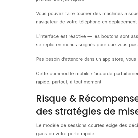
Vous pouvez faire tourner des machines à sous 
navigateur de votre téléphone en déplacement 
L’interface est réactive — les boutons sont ass
se replie en menus soignés pour que vous puiss
Pas besoin d’attendre dans un app store, vous
Cette commodité mobile s’accorde parfaitement
rapide, partout, à tout moment.
Risque & Récompense 
des stratégies de mise
Le modèle de sessions courtes exige des déci
gains ou votre perte rapide.