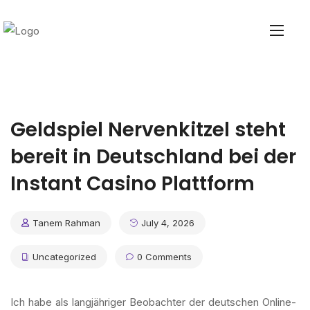
Geldspiel Nervenkitzel steht
bereit in Deutschland bei der
Instant Casino Plattform
Tanem Rahman
July 4, 2026
Uncategorized
0 Comments
Ich habe als langjähriger Beobachter der deutschen Online-