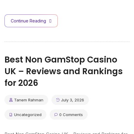
Continue Reading
Best Non GamStop Casino
UK – Reviews and Rankings
for 2026
Tanem Rahman
July 3, 2026
Uncategorized
0 Comments