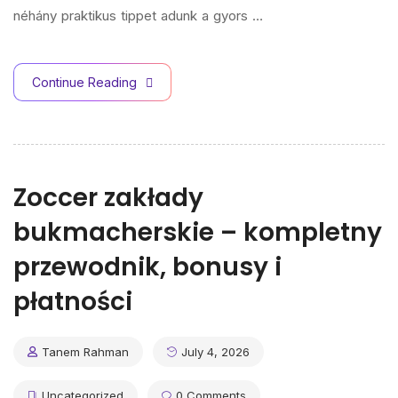
néhány praktikus tippet adunk a gyors …
Continue Reading
Zoccer zakłady
bukmacherskie – kompletny
przewodnik, bonusy i
płatności
Tanem Rahman
July 4, 2026
Uncategorized
0 Comments