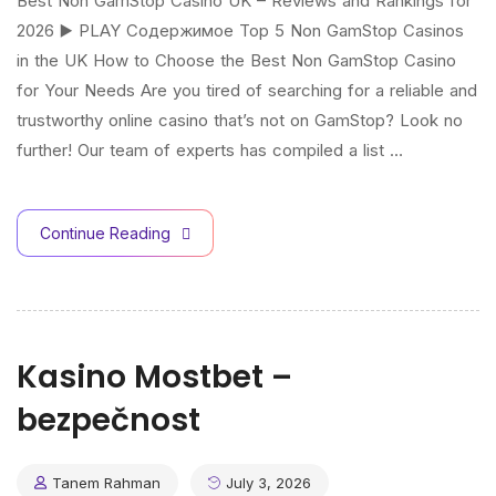
Best Non GamStop Casino UK – Reviews and Rankings for
2026 ▶️ PLAY Содержимое Top 5 Non GamStop Casinos
in the UK How to Choose the Best Non GamStop Casino
for Your Needs Are you tired of searching for a reliable and
trustworthy online casino that’s not on GamStop? Look no
further! Our team of experts has compiled a list …
Continue Reading
Kasino Mostbet –
bezpečnost
Tanem Rahman
July 3, 2026