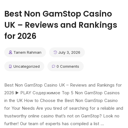
Best Non GamStop Casino
UK – Reviews and Rankings
for 2026
Tanem Rahman
July 3, 2026
Uncategorized
0 Comments
Best Non GamStop Casino UK – Reviews and Rankings for
2026 ▶️ PLAY Содержимое Top 5 Non GamStop Casinos
in the UK How to Choose the Best Non GamStop Casino
for Your Needs Are you tired of searching for a reliable and
trustworthy online casino that’s not on GamStop? Look no
further! Our team of experts has compiled a list …