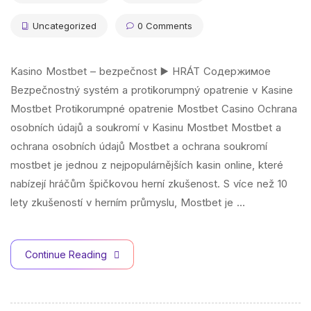
Uncategorized
0 Comments
Kasino Mostbet – bezpečnost ▶️ HRÁT Содержимое
Bezpečnostný systém a protikorumpný opatrenie v Kasine
Mostbet Protikorumpné opatrenie Mostbet Casino Ochrana
osobních údajů a soukromí v Kasinu Mostbet Mostbet a
ochrana osobních údajů Mostbet a ochrana soukromí
mostbet je jednou z nejpopulárnějších kasin online, které
nabízejí hráčům špičkovou herní zkušenost. S více než 10
lety zkušeností v herním průmyslu, Mostbet je …
Continue Reading