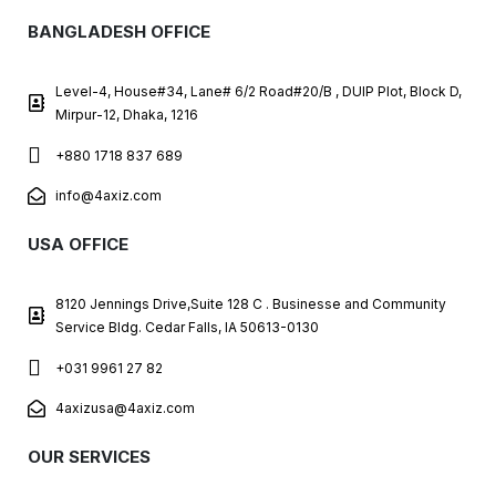
BANGLADESH OFFICE
Level-4, House#34, Lane# 6/2 Road#20/B , DUIP Plot, Block D,
Mirpur-12, Dhaka, 1216
+880 1718 837 689
info@4axiz.com
USA OFFICE
8120 Jennings Drive,Suite 128 C . Businesse and Community
Service Bldg. Cedar Falls, IA 50613-0130
+031 9961 27 82
4axizusa@4axiz.com
OUR SERVICES