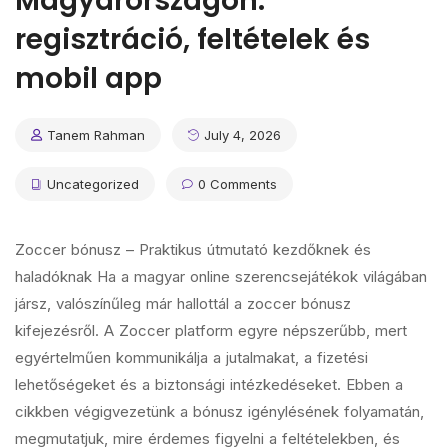
Magyarországon:
regisztráció, feltételek és
mobil app
Tanem Rahman
July 4, 2026
Uncategorized
0 Comments
Zoccer bónusz – Praktikus útmutató kezdőknek és
haladóknak Ha a magyar online szerencsejátékok világában
jársz, valószínűleg már hallottál a zoccer bónusz
kifejezésről. A Zoccer platform egyre népszerűbb, mert
egyértelműen kommunikálja a jutalmakat, a fizetési
lehetőségeket és a biztonsági intézkedéseket. Ebben a
cikkben végigvezetünk a bónusz igénylésének folyamatán,
megmutatjuk, mire érdemes figyelni a feltételekben, és