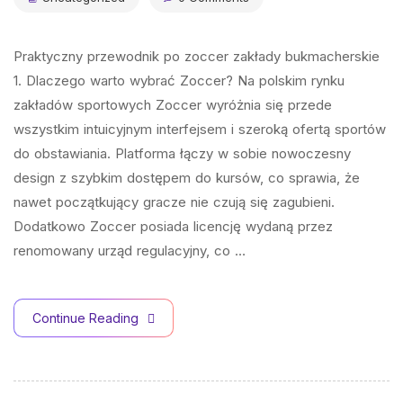
Praktyczny przewodnik po zoccer zakłady bukmacherskie
1. Dlaczego warto wybrać Zoccer? Na polskim rynku
zakładów sportowych Zoccer wyróżnia się przede
wszystkim intuicyjnym interfejsem i szeroką ofertą sportów
do obstawiania. Platforma łączy w sobie nowoczesny
design z szybkim dostępem do kursów, co sprawia, że
nawet początkujący gracze nie czują się zagubieni.
Dodatkowo Zoccer posiada licencję wydaną przez
renomowany urząd regulacyjny, co …
Continue Reading