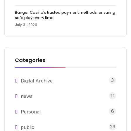
Banger Casino’s trusted payment methods: ensuring
safe play every time
July 31, 2026
Categories
3
Digital Archive
11
news
6
Personal
23
public