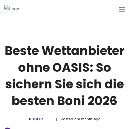
Beste Wettanbieter
ohne OASIS: So
sichern Sie sich die
besten Boni 2026
PUBLIC
Posted on1 month ago