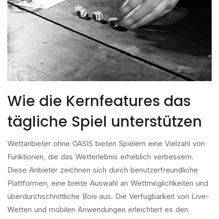
Wie die Kernfeatures das
tägliche Spiel unterstützen
Wettanbieter ohne OASIS bieten Spielern eine Vielzahl von
Funktionen, die das Wetterlebnis erheblich verbessern.
Diese Anbieter zeichnen sich durch benutzerfreundliche
Plattformen, eine breite Auswahl an Wettmöglichkeiten und
überdurchschnittliche Boni aus. Die Verfügbarkeit von Live-
Wetten und mobilen Anwendungen erleichtert es den