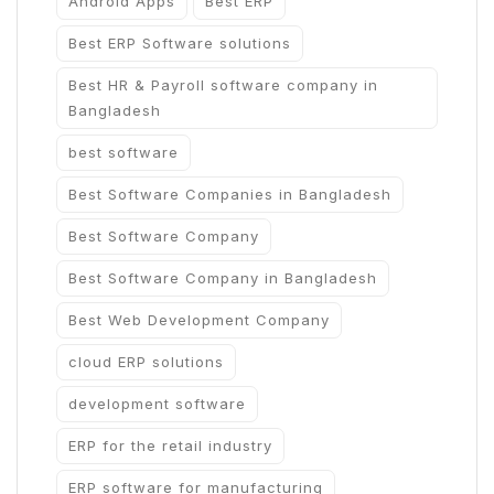
Android Apps
Best ERP
Best ERP Software solutions
Best HR & Payroll software company in
Bangladesh
best software
Best Software Companies in Bangladesh
Best Software Company
Best Software Company in Bangladesh
Best Web Development Company
cloud ERP solutions
development software
ERP for the retail industry
ERP software for manufacturing