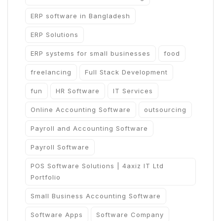
ERP software in Bangladesh
ERP Solutions
ERP systems for small businesses
food
freelancing
Full Stack Development
fun
HR Software
IT Services
Online Accounting Software
outsourcing
Payroll and Accounting Software
Payroll Software
POS Software Solutions | 4axiz IT Ltd
Portfolio
Small Business Accounting Software
Software Apps
Software Company