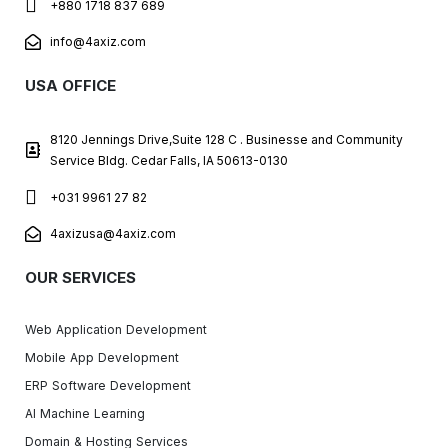
+880 1718 837 689
info@4axiz.com
USA OFFICE
8120 Jennings Drive,Suite 128 C . Businesse and Community
Service Bldg. Cedar Falls, IA 50613-0130
+031 9961 27 82
4axizusa@4axiz.com
OUR SERVICES
Web Application Development
Mobile App Development
ERP Software Development
AI Machine Learning
Domain & Hosting Services