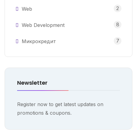
2
Web
8
Web Development
7
Микрокредит
Newsletter
Register now to get latest updates on
promotions & coupons.