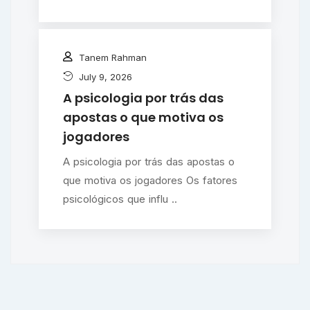
Tanem Rahman
July 9, 2026
A psicologia por trás das
apostas o que motiva os
jogadores
A psicologia por trás das apostas o
que motiva os jogadores Os fatores
psicológicos que influ ..