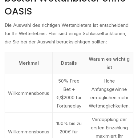
OASIS
Die Auswahl des richtigen Wettanbieters ist entscheidend
für Ihr Wetterlebnis. Hier sind einige Schlüsselfunktionen,
die Sie bei der Auswahl berücksichtigen sollten:
Warum es wichtig
Merkmal
Details
ist
50% Free
Hohe
Bet +
Anfangsgewinne
Willkommensbonus
€/$2000 für
ermöglichen mehr
Fortuneplay
Wettmöglichkeiten.
Verdopplung der
100% bis zu
ersten Einzahlung
Willkommensbonus
200€ für
maximiert Ihr