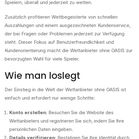
Spielern, überall und jederzeit zu wetten.
Zusätzlich profitieren Wettbegeisterte von schnellen
Auszahlungen und einem ausgezeichneten Kundenservice,
der bei Fragen oder Problemen jederzeit zur Verfügung
steht. Dieser Fokus auf Benutzerfreundlichkeit und
Kundenorientierung macht die Wettanbieter ohne OASIS zur
bevorzugten Wahl für viele Spieler.
Wie man loslegt
Der Einstieg in die Welt der Wettanbieter ohne OASIS ist
einfach und erfordert nur wenige Schritte:
Konto erstellen:
Besuchen Sie die Website des
Wettanbieters und registrieren Sie sich, indem Sie Ihre
persönlichen Daten eingeben.
Details verifizieren:
Bestätigen Sie Ihre Identität durch