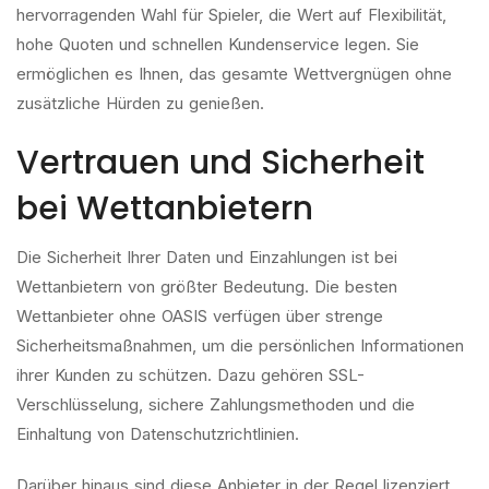
hervorragenden Wahl für Spieler, die Wert auf Flexibilität,
hohe Quoten und schnellen Kundenservice legen. Sie
ermöglichen es Ihnen, das gesamte Wettvergnügen ohne
zusätzliche Hürden zu genießen.
Vertrauen und Sicherheit
bei Wettanbietern
Die Sicherheit Ihrer Daten und Einzahlungen ist bei
Wettanbietern von größter Bedeutung. Die besten
Wettanbieter ohne OASIS verfügen über strenge
Sicherheitsmaßnahmen, um die persönlichen Informationen
ihrer Kunden zu schützen. Dazu gehören SSL-
Verschlüsselung, sichere Zahlungsmethoden und die
Einhaltung von Datenschutzrichtlinien.
Darüber hinaus sind diese Anbieter in der Regel lizenziert