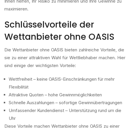
Ihnen helfen, Ihr Risiko zu minimieren und Ihre Gewinne zu
maximieren.
Schlüsselvorteile der
Wettanbieter ohne OASIS
Die Wettanbieter ohne OASIS bieten zahlreiche Vorteile, die
sie zu einer attraktiven Wahl für Wettliebhaber machen. Hier
sind einige der wichtigsten Vorteile:
Wettfreiheit – keine OASIS-Einschränkungen für mehr
Flexibilität
Attraktive Quoten – hohe Gewinnmöglichkeiten
Schnelle Auszahlungen – sofortige Gewinnübertragungen
Umfassender Kundendienst – Unterstützung rund um die
Uhr
Diese Vorteile machen Wettanbieter ohne OASIS zu einer