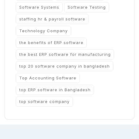
Software Systems
Software Testing
staffing hr & payroll software
Technology Company
the benefits of ERP software
the best ERP software for manufacturing
top 20 software company in bangladesh
Top Accounting Software
top ERP software in Bangladesh
top software company