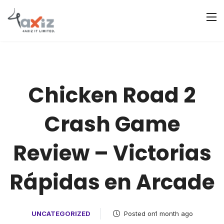
Chicken Road 2
Crash Game
Review – Victorias
Rápidas en Arcade
UNCATEGORIZED
Posted on1 month ago