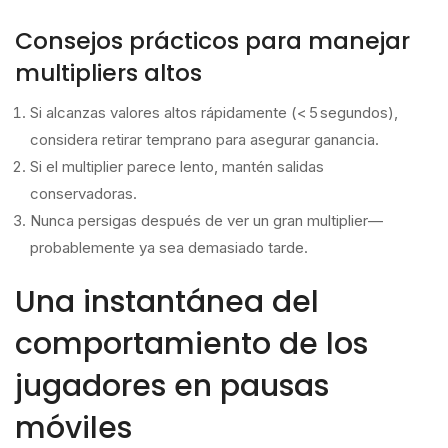
Consejos prácticos para manejar
multipliers altos
Si alcanzas valores altos rápidamente (< 5 segundos),
considera retirar temprano para asegurar ganancia.
Si el multiplier parece lento, mantén salidas
conservadoras.
Nunca persigas después de ver un gran multiplier—
probablemente ya sea demasiado tarde.
Una instantánea del
comportamiento de los
jugadores en pausas
móviles