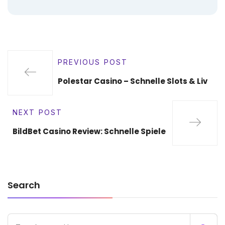
PREVIOUS POST
Polestar Casino – Schnelle Slots & Liv
NEXT POST
BildBet Casino Review: Schnelle Spiele
Search