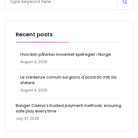
Recent posts
Hvordan påvirker lovverket spillregler i Norge
August 4, 2026
Le credenze comuni sul gioco d'azzardo miti da
sfatare
August 4, 2026
Banger Casino’s trusted payment methods: ensuring
safe play every time
July 31, 2026