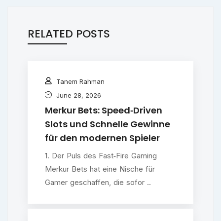
RELATED POSTS
Tanem Rahman
June 28, 2026
Merkur Bets: Speed‑Driven
Slots und Schnelle Gewinne
für den modernen Spieler
1. Der Puls des Fast‑Fire Gaming
Merkur Bets hat eine Nische für
Gamer geschaffen, die sofor ..