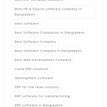
Best HR & Payroll software company in
Bangladesh
best software
Best Software Companies in Bangladesh
Best Software Company
Best Software Company in Bangladesh
Best Web Development Company
cloud ERP solutions
development software
ERP for the retail industry
ERP software for manufacturing
ERP software in Bangladesh