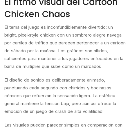
El ritmo visual del Cartoon
Chicken Chaos
El tema del juego es inconfundiblemente divertido: un
bright, pixel‑style chicken con un sombrero alegre navega
por carriles de tráfico que parecen pertenecer a un cartoon
de sábado por la mañana. Los gráficos son nítidos,
suficientes para mantener a los jugadores enfocados en la
barra de multiplier que sube como un marcador.
El diseño de sonido es deliberadamente animado,
punctuando cada segundo con chirridos y bocinazos
cómicos que refuerzan la sensación ligera. La estética
general mantiene la tensión baja, pero aún así ofrece la
emoción de un juego de crash de alta volatilidad.
Las visuales pueden parecer simples en comparación con