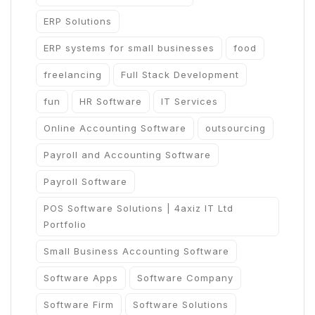
ERP Solutions
ERP systems for small businesses
food
freelancing
Full Stack Development
fun
HR Software
IT Services
Online Accounting Software
outsourcing
Payroll and Accounting Software
Payroll Software
POS Software Solutions | 4axiz IT Ltd
Portfolio
Small Business Accounting Software
Software Apps
Software Company
Software Firm
Software Solutions