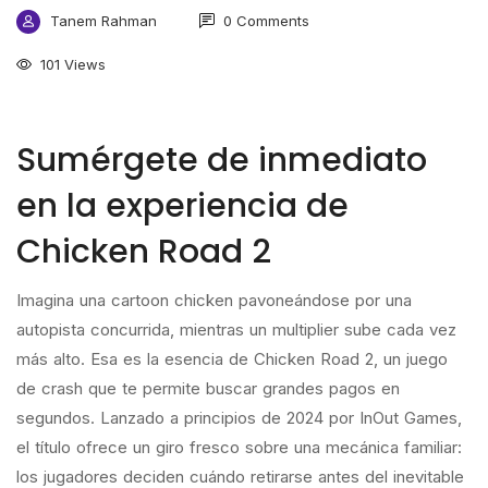
Tanem Rahman
0 Comments
101 Views
Sumérgete de inmediato
en la experiencia de
Chicken Road 2
Imagina una cartoon chicken pavoneándose por una
autopista concurrida, mientras un multiplier sube cada vez
más alto. Esa es la esencia de Chicken Road 2, un juego
de crash que te permite buscar grandes pagos en
segundos. Lanzado a principios de 2024 por InOut Games,
el título ofrece un giro fresco sobre una mecánica familiar:
los jugadores deciden cuándo retirarse antes del inevitable