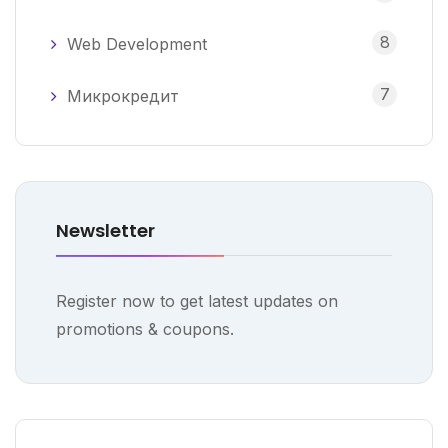
8
Web Development
7
Микрокредит
Newsletter
Register now to get latest updates on
promotions & coupons.