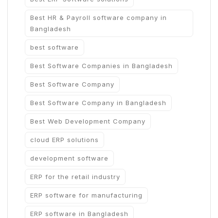
Best HR & Payroll software company in
Bangladesh
best software
Best Software Companies in Bangladesh
Best Software Company
Best Software Company in Bangladesh
Best Web Development Company
cloud ERP solutions
development software
ERP for the retail industry
ERP software for manufacturing
ERP software in Bangladesh