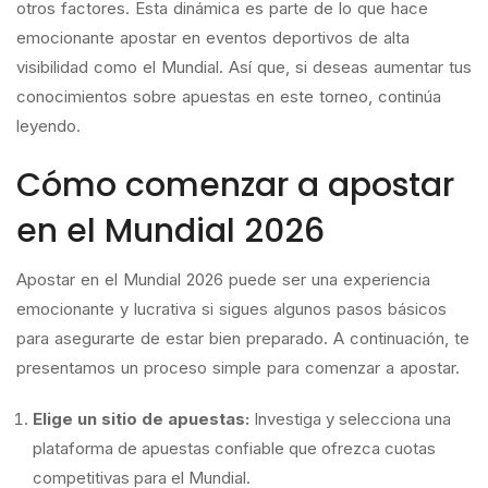
otros factores. Esta dinámica es parte de lo que hace
emocionante apostar en eventos deportivos de alta
visibilidad como el Mundial. Así que, si deseas aumentar tus
conocimientos sobre apuestas en este torneo, continúa
leyendo.
Cómo comenzar a apostar
en el Mundial 2026
Apostar en el Mundial 2026 puede ser una experiencia
emocionante y lucrativa si sigues algunos pasos básicos
para asegurarte de estar bien preparado. A continuación, te
presentamos un proceso simple para comenzar a apostar.
Elige un sitio de apuestas:
Investiga y selecciona una
plataforma de apuestas confiable que ofrezca cuotas
competitivas para el Mundial.