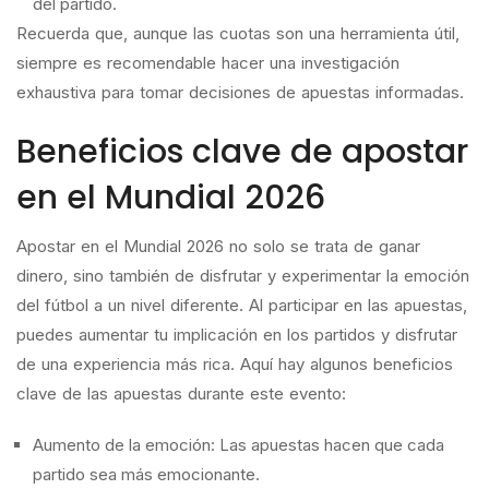
del partido.
Recuerda que, aunque las cuotas son una herramienta útil,
siempre es recomendable hacer una investigación
exhaustiva para tomar decisiones de apuestas informadas.
Beneficios clave de apostar
en el Mundial 2026
Apostar en el Mundial 2026 no solo se trata de ganar
dinero, sino también de disfrutar y experimentar la emoción
del fútbol a un nivel diferente. Al participar en las apuestas,
puedes aumentar tu implicación en los partidos y disfrutar
de una experiencia más rica. Aquí hay algunos beneficios
clave de las apuestas durante este evento:
Aumento de la emoción: Las apuestas hacen que cada
partido sea más emocionante.