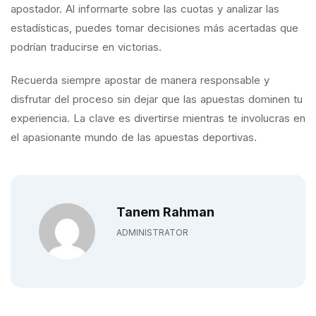
apostador. Al informarte sobre las cuotas y analizar las
estadísticas, puedes tomar decisiones más acertadas que
podrían traducirse en victorias.
Recuerda siempre apostar de manera responsable y
disfrutar del proceso sin dejar que las apuestas dominen tu
experiencia. La clave es divertirse mientras te involucras en
el apasionante mundo de las apuestas deportivas.
Tanem Rahman
ADMINISTRATOR