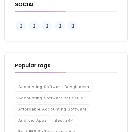
SOCIAL
Popular tags
Accounting Software Bangladesh
Accounting Software for SMEs
Affordable Accounting Software
Android Apps
Best ERP
Best ERP Software solutions