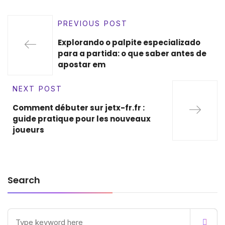
PREVIOUS POST
Explorando o palpite especializado
para a partida: o que saber antes de
apostar em
NEXT POST
Comment débuter sur jetx-fr.fr :
guide pratique pour les nouveaux
joueurs
Search