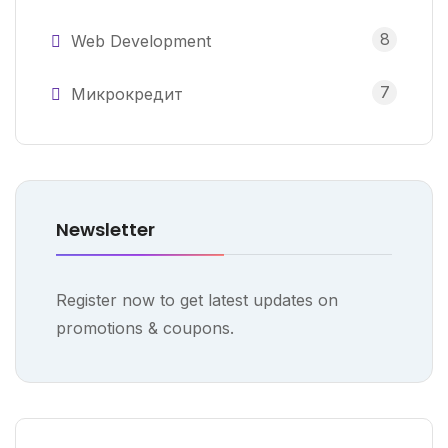
8
Web Development
7
Микрокредит
Newsletter
Register now to get latest updates on
promotions & coupons.