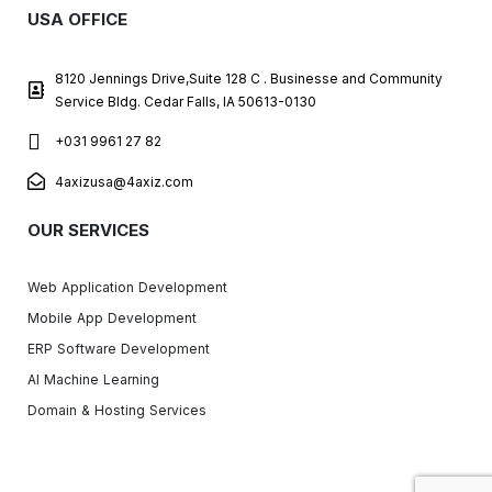
USA OFFICE
8120 Jennings Drive,Suite 128 C . Businesse and Community
Service Bldg. Cedar Falls, IA 50613-0130
+031 9961 27 82
4axizusa@4axiz.com
OUR SERVICES
Web Application Development
Mobile App Development
ERP Software Development
AI Machine Learning
Domain & Hosting Services