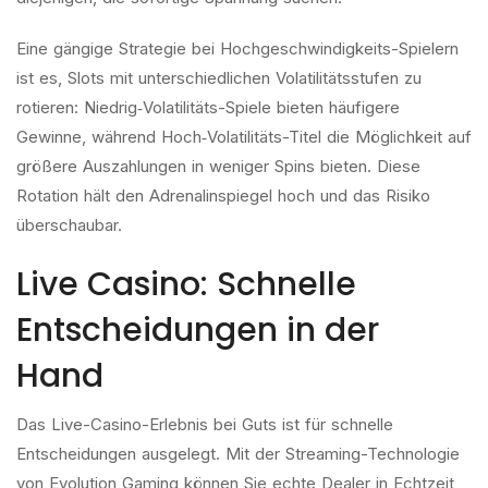
Eine gängige Strategie bei Hochgeschwindigkeits-Spielern
ist es, Slots mit unterschiedlichen Volatilitätsstufen zu
rotieren: Niedrig‑Volatilitäts-Spiele bieten häufigere
Gewinne, während Hoch‑Volatilitäts-Titel die Möglichkeit auf
größere Auszahlungen in weniger Spins bieten. Diese
Rotation hält den Adrenalinspiegel hoch und das Risiko
überschaubar.
Live Casino: Schnelle
Entscheidungen in der
Hand
Das Live-Casino-Erlebnis bei Guts ist für schnelle
Entscheidungen ausgelegt. Mit der Streaming-Technologie
von Evolution Gaming können Sie echte Dealer in Echtzeit