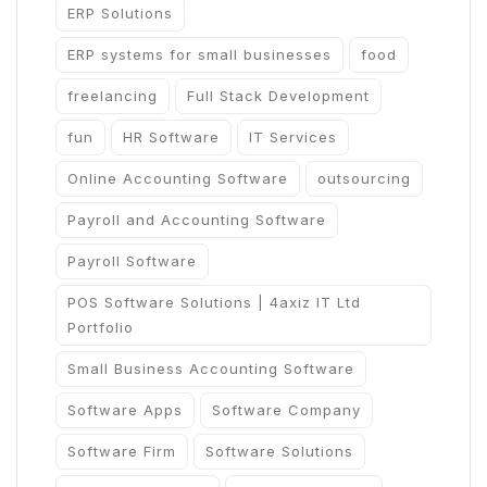
ERP Solutions
ERP systems for small businesses
food
freelancing
Full Stack Development
fun
HR Software
IT Services
Online Accounting Software
outsourcing
Payroll and Accounting Software
Payroll Software
POS Software Solutions | 4axiz IT Ltd
Portfolio
Small Business Accounting Software
Software Apps
Software Company
Software Firm
Software Solutions