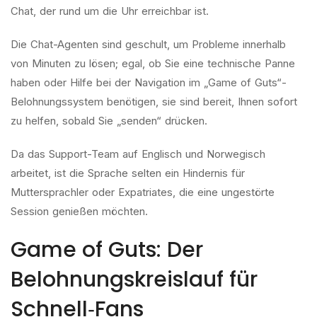
Chat, der rund um die Uhr erreichbar ist.
Die Chat-Agenten sind geschult, um Probleme innerhalb
von Minuten zu lösen; egal, ob Sie eine technische Panne
haben oder Hilfe bei der Navigation im „Game of Guts“-
Belohnungssystem benötigen, sie sind bereit, Ihnen sofort
zu helfen, sobald Sie „senden“ drücken.
Da das Support-Team auf Englisch und Norwegisch
arbeitet, ist die Sprache selten ein Hindernis für
Muttersprachler oder Expatriates, die eine ungestörte
Session genießen möchten.
Game of Guts: Der
Belohnungskreislauf für
Schnell‑Fans