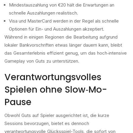
Mindestauszahlung von €20 hält die Erwartungen an
schnelle Auszahlungen realistisch.
Visa und MasterCard werden in der Regel als schnelle
Optionen für Ein- und Auszahlungen akzeptiert.
Während in einigen Regionen die Bearbeitung aufgrund
lokaler Bankvorschriften etwas länger dauern kann, bleibt
das Gesamterlebnis effizient genug, um das hoch‑intensive
Gameplay von Guts zu unterstützen.
Verantwortungsvolles
Spielen ohne Slow‑Mo-
Pause
Obwohl Guts auf Spieler ausgerichtet ist, die kurze
Sessions bevorzugen, bietet es dennoch
verantwortungsvolle Glücksspiel-Tools, die sofort von