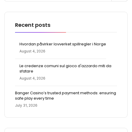
Recent posts
Hvordan påvirker lovverket spillregler i Norge
August 4, 2026
Le credenze comuni sul gioco d'azzardo miti da
sfatare
August 4, 2026
Banger Casino’s trusted payment methods: ensuring
safe play every time
July 31, 2026