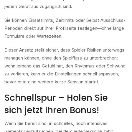
jedem Gerät aus zugänglich sind.
Sie können Einsatzlimits, Zeitlimits oder Selbst‑Ausschluss-
Perioden direkt auf Ihrer Profilseite festlegen—ohne lange
Formulare oder Wartezeiten.
Dieser Ansatz stellt sicher, dass Spieler Risiken unterwegs
managen können, ohne den Spielfluss zu unterbrechen;
wenn jemand das Gefühl hat, den Rhythmus oder Schwung
zu verlieren, kann er die Einstellungen schnell anpassen,
bevor er in eine weitere kurze Session startet.
Schnellspur – Holen Sie
sich jetzt Ihren Bonus!
Wenn Sie bereit sind, in schnelles, hoch‑intensives
Gameplay einzutauchen, bei dem jede Sekunde zählt,