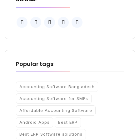
Popular tags
Accounting Software Bangladesh
Accounting Software for SMEs
Affordable Accounting Software
Android Apps
Best ERP
Best ERP Software solutions