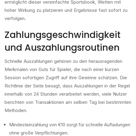
ermöglicht dieser vereinfachte Sportsbook, Wetten mit
hoher Wirkung zu platzieren und Ergebnisse fast sofort zu
verfolgen.
Zahlungsgeschwindigkeit
und Auszahlungsroutinen
Schnelle Auszahlungen gehören zu den herausragenden
Merkmalen von Guts für Spieler, die nach einer kurzen
Session sofortigen Zugriff auf ihre Gewinne schätzen. Die
Richtlinie der Seite besagt, dass Auszahlungen in der Regel
innerhalb von 24 Stunden verarbeitet werden, viele Nutzer
berichten von Transaktionen am selben Tag bei bestimmten
Methoden.
Mindesteinzahlung von €10 sorgt für schnelle Aufladungen
ohne große Verpflichtungen.