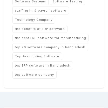
Software Systems
Software Testing
staffing hr & payroll software
Technology Company
the benefits of ERP software
the best ERP software for manufacturing
top 20 software company in bangladesh
Top Accounting Software
top ERP software in Bangladesh
top software company