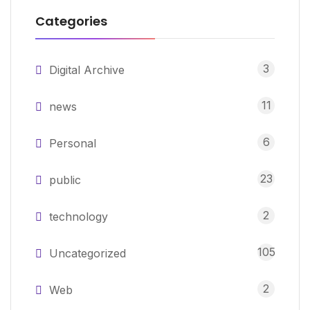
Categories
3
Digital Archive
11
news
6
Personal
23
public
2
technology
105
Uncategorized
2
Web