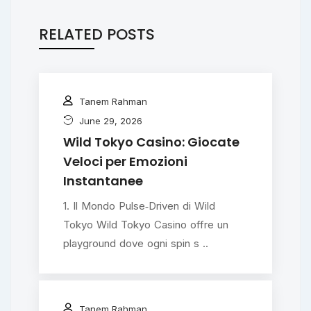
RELATED POSTS
Tanem Rahman
June 29, 2026
Wild Tokyo Casino: Giocate
Veloci per Emozioni
Instantanee
1. Il Mondo Pulse‑Driven di Wild
Tokyo Wild Tokyo Casino offre un
playground dove ogni spin s ..
Tanem Rahman