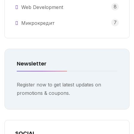
8
Web Development
7
Микрокредит
Newsletter
Register now to get latest updates on
promotions & coupons.
SOCIAL