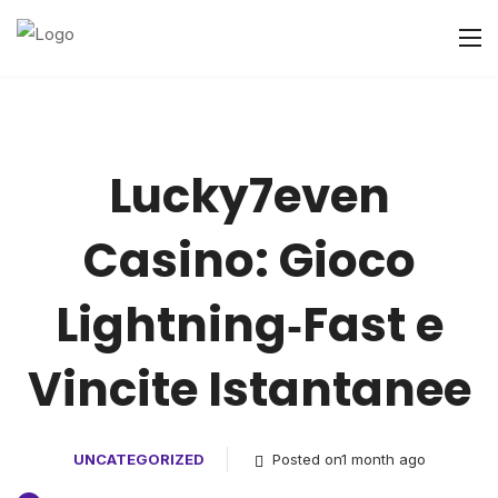
Lucky7even
Casino: Gioco
Lightning‑Fast e
Vincite Istantanee
UNCATEGORIZED
Posted on1 month ago