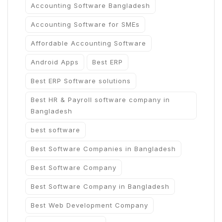
Accounting Software Bangladesh
Accounting Software for SMEs
Affordable Accounting Software
Android Apps
Best ERP
Best ERP Software solutions
Best HR & Payroll software company in
Bangladesh
best software
Best Software Companies in Bangladesh
Best Software Company
Best Software Company in Bangladesh
Best Web Development Company