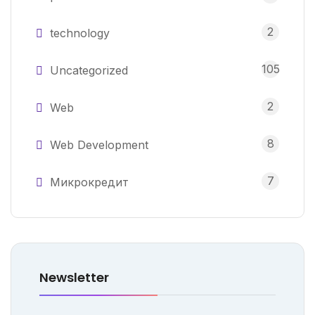
2
technology
105
Uncategorized
2
Web
8
Web Development
7
Микрокредит
Newsletter