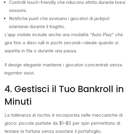
Controlli touch-friendly che riducono attrito durante brevi
sessioni.
Notifiche push che avvisano i giocatori di jackpot
istantanei durante il tragitto.
L’app mobile include anche una modalità “Auto‑Play” che
gira fino a dieci rulli in pochi secondi—ideale quando si
aspetta in fila o durante una pausa.
Il design elegante mantiene i giocatori concentrati senza
ingombri visivi.
4. Gestisci il Tuo Bankroll in
Minuti
La tolleranza al rischio è incorporata nelle meccaniche di
gioco: piccole puntate da $1–$5 per spin permettono di
testare la fortuna senza svuotare il portafoglio.