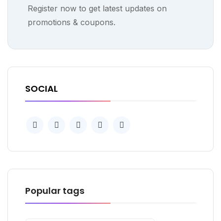
Register now to get latest updates on
promotions & coupons.
SOCIAL
Popular tags