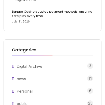
Banger Casino’s trusted payment methods: ensuring
safe play every time
July 31, 2026
Categories
3
Digital Archive
11
news
6
Personal
23
public