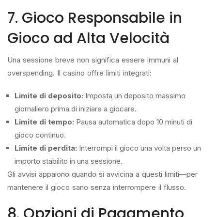
7. Gioco Responsabile in
Gioco ad Alta Velocità
Una sessione breve non significa essere immuni al
overspending. Il casino offre limiti integrati:
Limite di deposito:
Imposta un deposito massimo
giornaliero prima di iniziare a giocare.
Limite di tempo:
Pausa automatica dopo 10 minuti di
gioco continuo.
Limite di perdita:
Interrompi il gioco una volta perso un
importo stabilito in una sessione.
Gli avvisi appaiono quando si avvicina a questi limiti—per
mantenere il gioco sano senza interrompere il flusso.
8. Opzioni di Pagamento