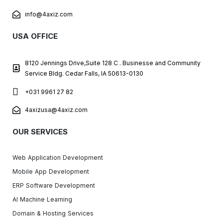
info@4axiz.com
USA OFFICE
8120 Jennings Drive,Suite 128 C . Businesse and Community
Service Bldg. Cedar Falls, IA 50613-0130
+031 9961 27 82
4axizusa@4axiz.com
OUR SERVICES
Web Application Development
Mobile App Development
ERP Software Development
AI Machine Learning
Domain & Hosting Services