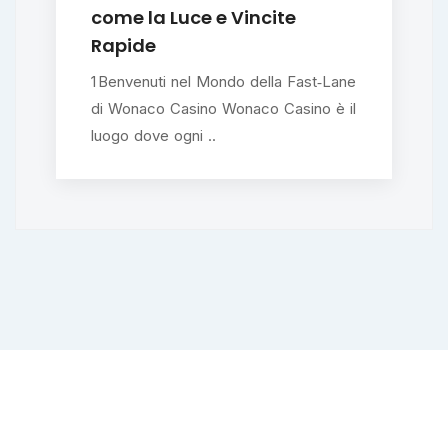
come la Luce e Vincite
Rapide
1 Benvenuti nel Mondo della Fast‑Lane
di Wonaco Casino Wonaco Casino è il
luogo dove ogni ..