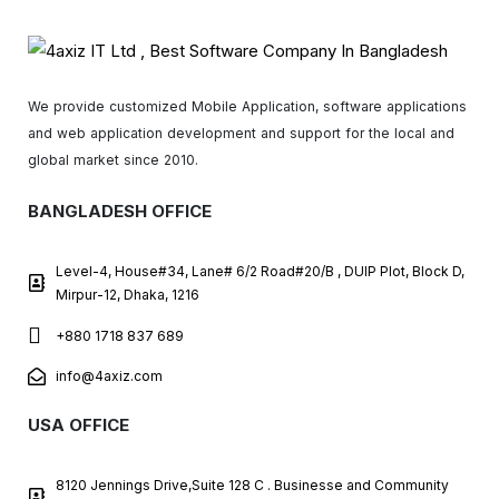
We provide customized Mobile Application, software applications
and web application development and support for the local and
global market since 2010.
BANGLADESH OFFICE
Level-4, House#34, Lane# 6/2 Road#20/B , DUIP Plot, Block D,
Mirpur-12, Dhaka, 1216
+880 1718 837 689
info@4axiz.com
USA OFFICE
8120 Jennings Drive,Suite 128 C . Businesse and Community