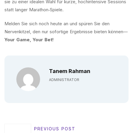
sie zu einer idealen Wahl für kurze, hochintensive Sessions
statt langer Marathon‑Spiele.
Melden Sie sich noch heute an und spüren Sie den
Nervenkitzel, den nur sofortige Ergebnisse bieten können—
Your Game, Your Bet!
Tanem Rahman
ADMINISTRATOR
PREVIOUS POST