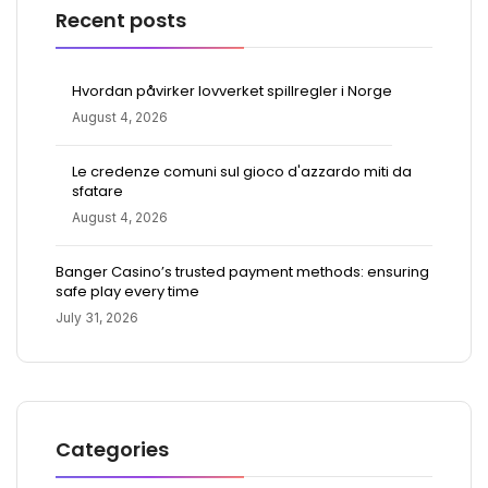
Recent posts
Hvordan påvirker lovverket spillregler i Norge
August 4, 2026
Le credenze comuni sul gioco d'azzardo miti da
sfatare
August 4, 2026
Banger Casino’s trusted payment methods: ensuring
safe play every time
July 31, 2026
Categories