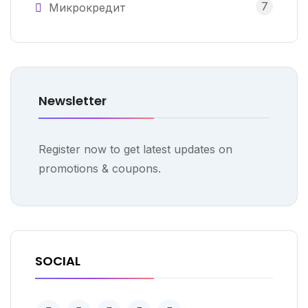
7
Микрокредит
Newsletter
Register now to get latest updates on
promotions & coupons.
SOCIAL