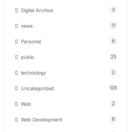
3
Digital Archive
11
news
6
Personal
23
public
2
technology
105
Uncategorized
2
Web
8
Web Development