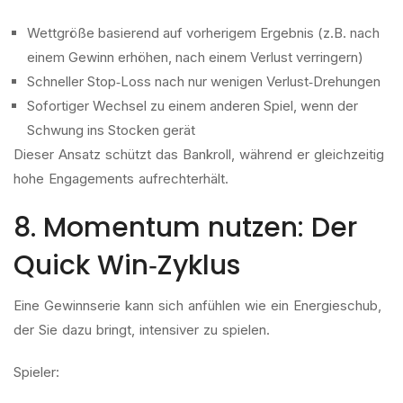
Wettgröße basierend auf vorherigem Ergebnis (z.B. nach
einem Gewinn erhöhen, nach einem Verlust verringern)
Schneller Stop‑Loss nach nur wenigen Verlust‑Drehungen
Sofortiger Wechsel zu einem anderen Spiel, wenn der
Schwung ins Stocken gerät
Dieser Ansatz schützt das Bankroll, während er gleichzeitig
hohe Engagements aufrechterhält.
8. Momentum nutzen: Der
Quick Win‑Zyklus
Eine Gewinnserie kann sich anfühlen wie ein Energieschub,
der Sie dazu bringt, intensiver zu spielen.
Spieler: