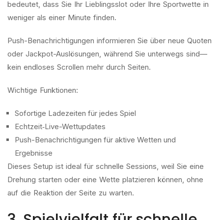
bedeutet, dass Sie Ihr Lieblingsslot oder Ihre Sportwette in
weniger als einer Minute finden.
Push-Benachrichtigungen informieren Sie über neue Quoten
oder Jackpot-Auslösungen, während Sie unterwegs sind—
kein endloses Scrollen mehr durch Seiten.
Wichtige Funktionen:
Sofortige Ladezeiten für jedes Spiel
Echtzeit‑Live-Wettupdates
Push-Benachrichtigungen für aktive Wetten und
Ergebnisse
Dieses Setup ist ideal für schnelle Sessions, weil Sie eine
Drehung starten oder eine Wette platzieren können, ohne
auf die Reaktion der Seite zu warten.
3. Spielvielfalt für schnelle