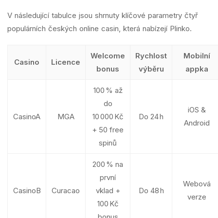
V následující tabulce jsou shrnuty klíčové parametry čtyř
populárních českých online casin, která nabízejí Plinko.
Welcome
Rychlost
Mobilní
Casino
Licence
bonus
výběru
appka
100 % až
do
iOS &
CasinoA
MGA
10 000 Kč
Do 24 h
Android
+ 50 free
spinů
200 % na
první
Webová
CasinoB
Curacao
vklad +
Do 48 h
verze
100 Kč
bonus