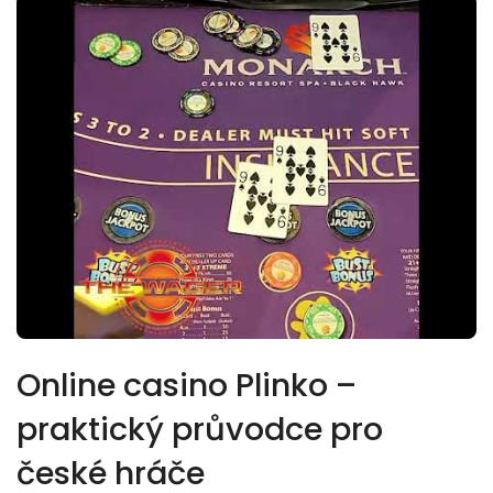
Online casino Plinko –
praktický průvodce pro
české hráče