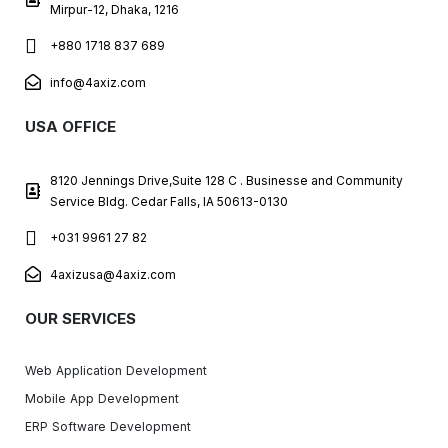
Mirpur-12, Dhaka, 1216
+880 1718 837 689
info@4axiz.com
USA OFFICE
8120 Jennings Drive,Suite 128 C . Businesse and Community
Service Bldg. Cedar Falls, IA 50613-0130
+031 9961 27 82
4axizusa@4axiz.com
OUR SERVICES
Web Application Development
Mobile App Development
ERP Software Development