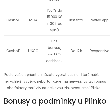
150 % do
15 000 Kč
CasinoC
MGA
Instantní
Native app
+ 30 free
spinů
Bez
bonusu,
CasinoD
UKGC
Do 12 h
Responsive
ale 10 %
cashback
Podle vašich priorit si můžete vybrat casino, které nabízí
nejrychlejší výběry, nebo to, které má nejvyšší uvítací bonus
– oba faktory mají vliv na celkovou ziskovost hraní Plinka.
Bonusy a podmínky u Plinko