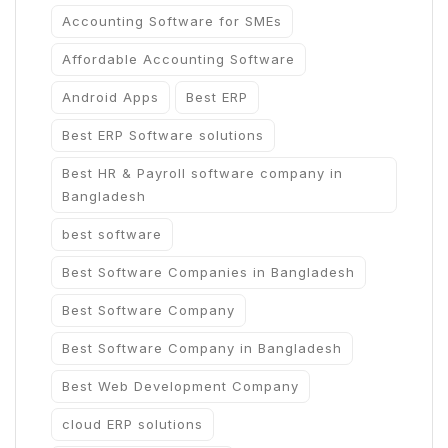
Accounting Software for SMEs
Affordable Accounting Software
Android Apps
Best ERP
Best ERP Software solutions
Best HR & Payroll software company in
Bangladesh
best software
Best Software Companies in Bangladesh
Best Software Company
Best Software Company in Bangladesh
Best Web Development Company
cloud ERP solutions