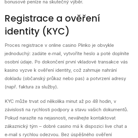
bonusové peníze na skutečný výběr.
Registrace a ověření
identity (KYC)
Proces registrace v online casino Plinko je obvykle
jednoduchý: zadáte e‑mail, vytvoříte heslo a poté doplníte
osobní údaje. Po dokončení první vkladové transakce vás
kasino vyzve k ověření identity, což zahrnuje nahrání
dokladu (občanský průkaz nebo pas) a potvrzení adresy
(např. faktura za služby).
KYC může trvat od několika minut až po 48 hodin, v
závislosti na rychlosti podpory a stavu vašich dokumentů.
Pokud narazíte na nejasnosti, neváhejte kontaktovat
zákaznický tým – dobré casino má k dispozici live chat a
e‑mail s rychlou odezvou. Bez úspěšného ověření