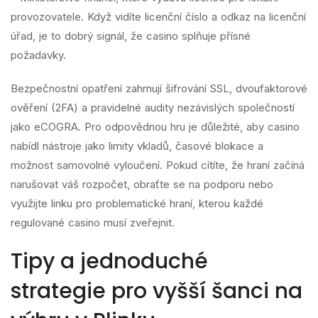
provozovatele. Když vidíte licenční číslo a odkaz na licenční
úřad, je to dobrý signál, že casino splňuje přísné
požadavky.
Bezpečnostní opatření zahrnují šifrování SSL, dvoufaktorové
ověření (2FA) a pravidelné audity nezávislých společností
jako eCOGRA. Pro odpovědnou hru je důležité, aby casino
nabídl nástroje jako limity vkladů, časové blokace a
možnost samovolné vyloučení. Pokud cítíte, že hraní začíná
narušovat váš rozpočet, obraťte se na podporu nebo
využijte linku pro problematické hraní, kterou každé
regulované casino musí zveřejnit.
Tipy a jednoduché
strategie pro vyšší šanci na