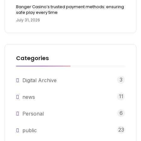
Banger Casino’s trusted payment methods: ensuring
safe play every time
July 31, 2026
Categories
3
Digital Archive
11
news
6
Personal
23
public