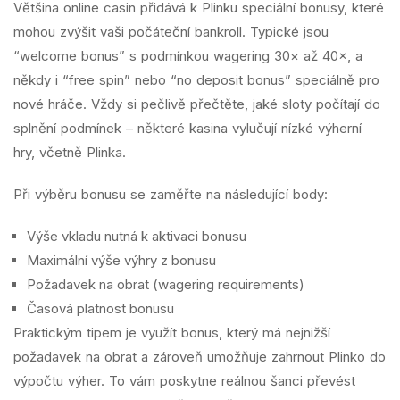
Většina online casin přidává k Plinku speciální bonusy, které
mohou zvýšit vaši počáteční bankroll. Typické jsou
“welcome bonus” s podmínkou wagering 30× až 40×, a
někdy i “free spin” nebo “no deposit bonus” speciálně pro
nové hráče. Vždy si pečlivě přečtěte, jaké sloty počítají do
splnění podmínek – některé kasina vylučují nízké výherní
hry, včetně Plinka.
Při výběru bonusu se zaměřte na následující body:
Výše vkladu nutná k aktivaci bonusu
Maximální výše výhry z bonusu
Požadavek na obrat (wagering requirements)
Časová platnost bonusu
Praktickým tipem je využít bonus, který má nejnižší
požadavek na obrat a zároveň umožňuje zahrnout Plinko do
výpočtu výher. To vám poskytne reálnou šanci převést