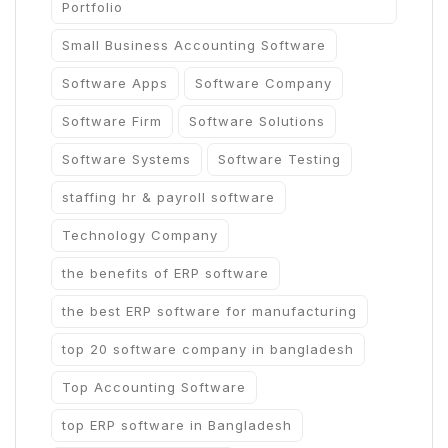
Portfolio
Small Business Accounting Software
Software Apps
Software Company
Software Firm
Software Solutions
Software Systems
Software Testing
staffing hr & payroll software
Technology Company
the benefits of ERP software
the best ERP software for manufacturing
top 20 software company in bangladesh
Top Accounting Software
top ERP software in Bangladesh