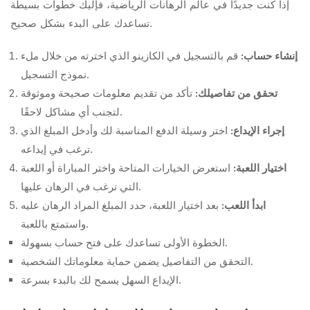
إذا كنت جديدًا في عالم الرهانات الرياضية، فإليك خطوات بسيطة
تساعدك على البدء بشكل صحيح.
إنشاء حساب:
قم بالتسجيل في الكازينو الذي اخترته من خلال ملء
نموذج التسجيل.
تحقق من تفاصيلك:
تأكد من تقديم معلومات صحيحة وموثوقة
لتجنب أي مشاكل لاحقًا.
إجراء الإيداع:
اختر وسيلة الدفع المناسبة لك وأدخل المبلغ الذي
ترغب في إيداعه.
اختيار اللعبة:
استعرض الخيارات المتاحة واختر المباراة أو اللعبة
التي ترغب في الرهان عليها.
ابدأ اللعب:
بعد اختيار اللعبة، حدد المبلغ المراد الرهان عليه
واستمتع باللعبة.
الخطوة الأولى تساعدك على فتح حساب بسهولة.
التحقق من التفاصيل يضمن حماية معلوماتك الشخصية.
الإيداع السهل يسمح لك بالبدء بسرعة.