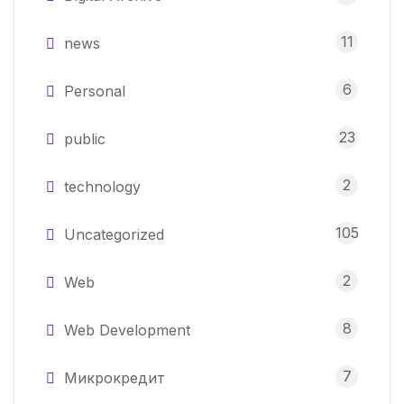
11
news
6
Personal
23
public
2
technology
105
Uncategorized
2
Web
8
Web Development
7
Микрокредит