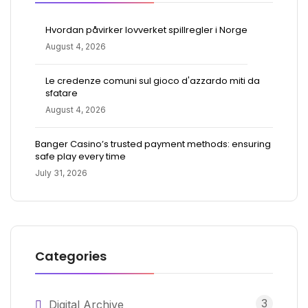
Hvordan påvirker lovverket spillregler i Norge
August 4, 2026
Le credenze comuni sul gioco d'azzardo miti da
sfatare
August 4, 2026
Banger Casino’s trusted payment methods: ensuring
safe play every time
July 31, 2026
Categories
3
Digital Archive