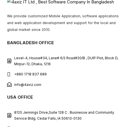
We provide customized Mobile Application, software applications
and web application development and support for the local and
global market since 2010.
BANGLADESH OFFICE
Level-4, House#34, Lane# 6/2 Road#20/B , DUIP Plot, Block D,
Mirpur-12, Dhaka, 1216
+880 1718 837 689
info@4axiz.com
USA OFFICE
8120 Jennings Drive,Suite 128 C . Businesse and Community
Service Bldg. Cedar Falls, IA 50613-0130