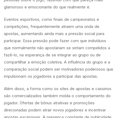
glamoroso e emocionante do que realmente é.
Eventos esportivos, como finais de campeonatos e
competições, frequentemente atraem uma onda de
apostas, aumentando ainda mais a pressão social para
participar. Essa pressão pode fazer com que indivíduos
que normalmente não apostariam se sintam compelidos a
fazê-lo, na esperança de se integrar ao grupo ou de
compartilhar a emoção coletiva. A influência do grupo e a
comparação social podem ser motivadores poderosos que
impulsionam os jogadores a participar das apostas.
Além disso, a forma como os sites de apostas e cassinos
são comercializados também molda o comportamento do
jogador. Ofertas de bônus atrativas e promoções
direcionadas podem atrair novos jogadores e incentivar
apostas excessivas. A presença constante de publicidade