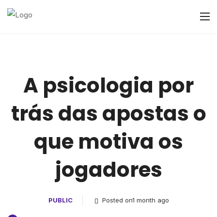
A psicologia por
trás das apostas o
que motiva os
jogadores
PUBLIC
Posted on1 month ago