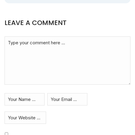
LEAVE A COMMENT