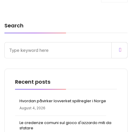
Search
Recent posts
Hvordan påvirker lovverket spillregler i Norge
August 4, 2026
Le credenze comuni sul gioco d'azzardo miti da
sfatare