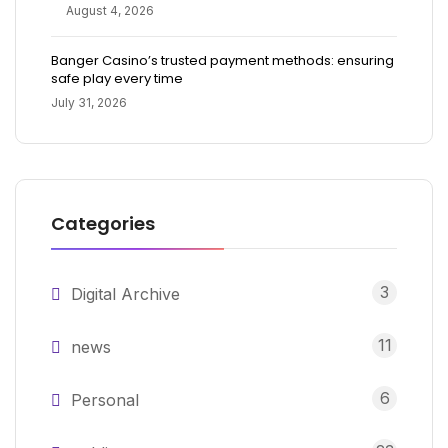
August 4, 2026
Banger Casino’s trusted payment methods: ensuring
safe play every time
July 31, 2026
Categories
3
Digital Archive
11
news
6
Personal