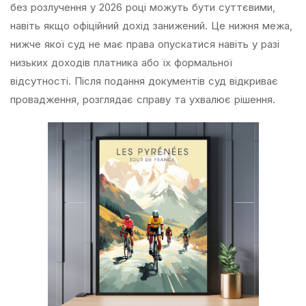
без розлучення у 2026 році можуть бути суттєвими,
навіть якщо офіційний дохід занижений. Це нижня межа,
нижче якої суд не має права опускатися навіть у разі
низьких доходів платника або їх формальної
відсутності. Після подання документів суд відкриває
провадження, розглядає справу та ухвалює рішення.