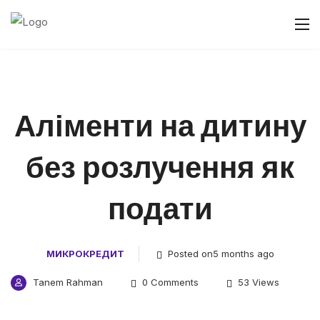
Аліменти на дитину
без розлучення як
подати
МИКРОКРЕДИТ
Posted on5 months ago
Tanem Rahman
0 Comments
53 Views