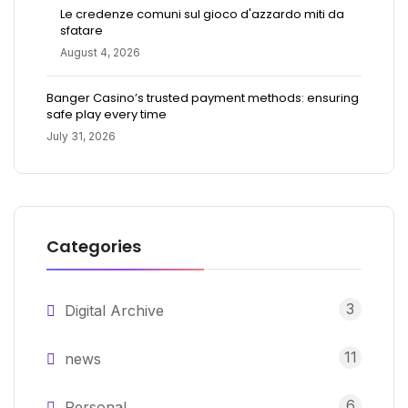
Le credenze comuni sul gioco d'azzardo miti da
sfatare
August 4, 2026
Banger Casino’s trusted payment methods: ensuring
safe play every time
July 31, 2026
Categories
3
Digital Archive
11
news
6
Personal