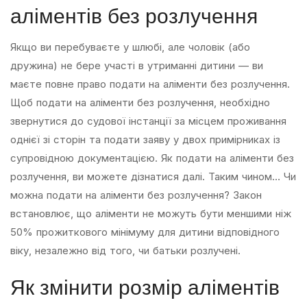
аліментів без розлучення
Якщо ви перебуваєте у шлюбі, але чоловік (або
дружина) не бере участі в утриманні дитини — ви
маєте повне право подати на аліменти без розлучення.
Щоб подати на аліменти без розлучення, необхідно
звернутися до судової інстанції за місцем проживання
однієї зі сторін та подати заяву у двох примірниках із
супровідною документацією. Як подати на аліменти без
розлучення, ви можете дізнатися далі. Таким чином… Чи
можна подати на аліменти без розлучення? Закон
встановлює, що аліменти не можуть бути меншими ніж
50% прожиткового мінімуму для дитини відповідного
віку, незалежно від того, чи батьки розлучені.
Як змінити розмір аліментів