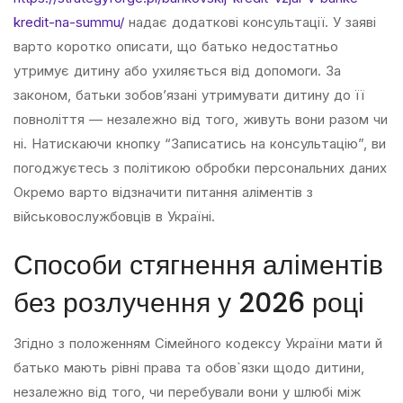
kredit-na-summu/
надає додаткові консультації. У заяві
варто коротко описати, що батько недостатньо
утримує дитину або ухиляється від допомоги. За
законом, батьки зобов’язані утримувати дитину до її
повноліття — незалежно від того, живуть вони разом чи
ні. Натискаючи кнопку “Записатись на консультацію”, ви
погоджуєтесь з політикою обробки персональних даних
Окремо варто відзначити питання аліментів з
військовослужбовців в Україні.
Способи стягнення аліментів
без розлучення у 2026 році
Згідно з положенням Сімейного кодексу України мати й
батько мають рівні права та обов`язки щодо дитини,
незалежно від того, чи перебували вони у шлюбі між