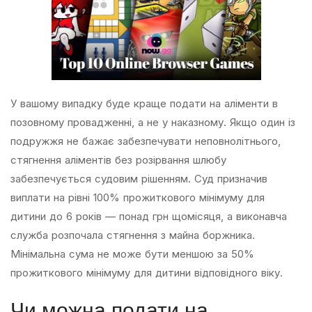
У вашому випадку буде краще подати на аліменти в
позовному провадженні, а не у наказному. Якщо один із
подружжя не бажає забезпечувати неповнолітнього,
стягнення аліментів без розірвання шлюбу
забезпечується судовим рішенням. Суд призначив
виплати на рівні 100% прожиткового мінімуму для
дитини до 6 років — понад грн щомісяця, а виконавча
служба розпочала стягнення з майна боржника.
Мінімальна сума не може бути меншою за 50%
прожиткового мінімуму для дитини відповідного віку.
Чи можна подати на