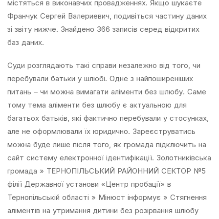
містяться в виконавчих провадженнях. Якщо шукаєте
Франчук Сергей Валериевич, подивіться частину даних
зі звіту нижче. Знайдено 366 записів серед відкритих
баз даних.
Суди розглядають такі справи незалежно від того, чи
перебували батьки у шлюбі. Одне з найпоширеніших
питань – чи можна вимагати аліменти без шлюбу. Саме
тому тема аліменти без шлюбу є актуальною для
багатьох батьків, які фактично перебували у стосунках,
але не оформлювали їх юридично. Зареєструватись
можна буде лише після того, як громада підключить на
сайт систему електронної ідентифікації. Золотниківська
громада » ТЕРНОПІЛЬСЬКИЙ РАЙОННИЙ СЕКТОР №5
філії Державної установи «Центр пробації» в
Тернопільській області » Мінюст інформує » Стягнення
аліментів на утримання дитини без розірвання шлюбу