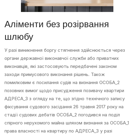
Аліменти без розірвання
шлюбу
У разі виникнення боргу стягнення здійснюється через
органи державної виконавчої служби або приватних
виконавців, які застосовують передбачені законом
заходи примусового виконання рішень. Також
помилковим є посилання судів на визнання ОСОБА_2
позовних вимог щодо присудження позивачу квартири
АДРЕСА_3 з огляду на те, що згідно технічного запису
фіксування судового засідання 26 травня 2017 року на
стадії судових дебатів ОСОБА_2 погодився на поділ
спірного нерухомого майна шляхом визнання за ОСОБА_1
права власності на квартиру по АДРЕСА_3 у разі