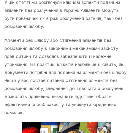
У цій статті ми розглянули ключові аспекти подачі на
аліменти без розлучення в Україні. Аліменти можуть
бути призначені як в разі розлучення батьків, так і без
розірвання шлюбу.
Аліменти без шлюбу або стягнення аліментів без
розірвання шлюбу є законними механізмами захисту
прав дитини та дозволяє забезпечити її належне
утримання. На практиці клієнтів найбільше цікавить, які
документи потрібні для подання на аліменти без шлюбу.
Якщо у вас постає питання стягнення аліментів без
розірвання шлюбу, звернення до адвоката з розлучень
дозволить правильно визначити підстави, обрати
ефективний спосіб захисту та уникнути юридичних
помилок.