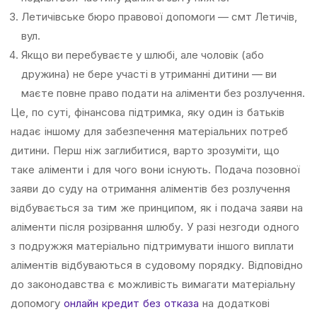
Летичівське бюро правової допомоги — смт Летичів,
вул.
Якщо ви перебуваєте у шлюбі, але чоловік (або
дружина) не бере участі в утриманні дитини — ви
маєте повне право подати на аліменти без розлучення.
Це, по суті, фінансова підтримка, яку один із батьків
надає іншому для забезпечення матеріальних потреб
дитини. Перш ніж заглибитися, варто зрозуміти, що
таке аліменти і для чого вони існують. Подача позовної
заяви до суду на отримання аліментів без розлучення
відбувається за тим же принципом, як і подача заяви на
аліменти після розірвання шлюбу. У разі незгоди одного
з подружжя матеріально підтримувати іншого виплати
аліментів відбуваються в судовому порядку. Відповідно
до законодавства є можливість вимагати матеріальну
допомогу
онлайн кредит без отказа
на додаткові