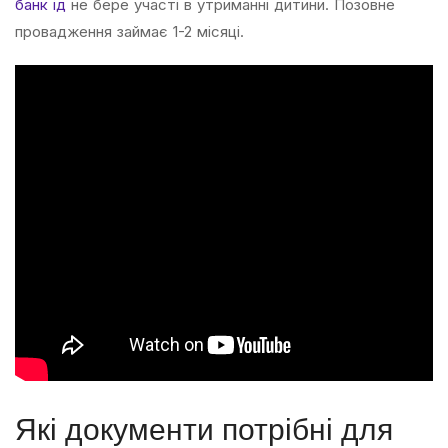
банк ід
не бере участі в утриманні дитини. Позовне
провадження займає 1-2 місяці.
Які документи потрібні для