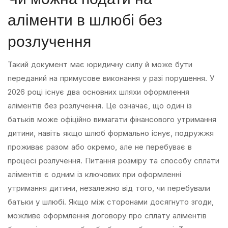
аліменти в шлюбі без
розлучення
Такий документ має юридичну силу й може бути
переданий на примусове виконання у разі порушення. У
2026 році існує два основних шляхи оформлення
аліментів без розлучення. Це означає, що один із
батьків може офіційно вимагати фінансового утримання
дитини, навіть якщо шлюб формально існує, подружжя
проживає разом або окремо, але не перебуває в
процесі розлучення. Питання розміру та способу сплати
аліментів є одним із ключових при оформленні
утримання дитини, незалежно від того, чи перебували
батьки у шлюбі. Якщо між сторонами досягнуто згоди,
можливе оформлення договору про сплату аліментів