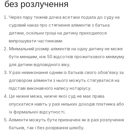
без розлучення
Через пару тижнів дочка всетаки подала до суду на
судовий наказ про стягнення аліментів з батька
дитини, оскільки гроші на дитину приходилося
випрошувати частинками
Мінімальний розмір аліментів на одну дитину не може
бути меншим, ніж 50 відсотків прожиткового мінімуму
для дитини відповідного віку.
У разі невиконання одним із батьків свого обов’язку за
договором аліменти з нього можуть стягуватися на
підставі виконавчого напису нотаріусу.
Це нижня межа, нижче якої суд не має права
опускатися навіть у разі низьких доходів платника або
їх формальної відсутності.
Аліменти можуть бути призначені як в разі розлучення
батьків, так і без розірвання шлюбу.