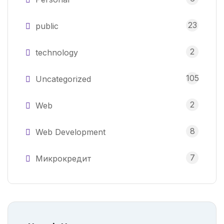
23
public
2
technology
105
Uncategorized
2
Web
8
Web Development
7
Микрокредит