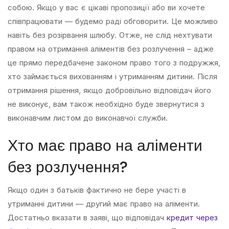
собою. Якщо у вас є цікаві пропозиції або ви хочете
співпрацювати — будемо раді обговорити. Це можливо
навіть без розірвання шлюбу. Отже, не слід нехтувати
правом на отримання аліментів без розлучення – адже
це прямо передбачене законом право того з подружжя,
хто займається вихованням і утриманням дитини. Після
отримання рішення, якщо добровільно відповідач його
не виконує, вам також необхідно буде звернутися з
виконавчим листом до виконавчої служби.
Хто має право на аліменти
без розлучення?
Якщо один з батьків фактично не бере участі в
утриманні дитини — другий має право на аліменти.
Достатньо вказати в заяві, що відповідач
кредит через