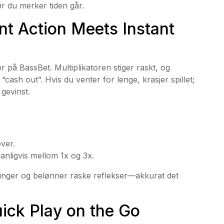
ør du merker tiden går.
nt Action Meets Instant
r på BassBet. Multiplikatoren stiger raskt, og
cash out”. Hvis du venter for lenge, krasjer spillet;
 gevinst.
ver.
anligvis mellom 1x og 3x.
inger og belønner raske reflekser—akkurat det
ick Play on the Go