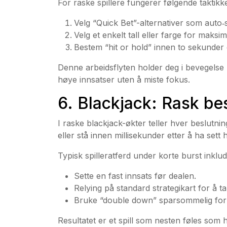
For raske spillere fungerer følgende taktikk
Velg “Quick Bet”-alternativer som auto‑s
Velg et enkelt tall eller farge for maksi
Bestem “hit or hold” innen to sekunder 
Denne arbeidsflyten holder deg i bevegelse u
høye innsatser uten å miste fokus.
6. Blackjack: Rask bes
I raske blackjack-økter teller hver beslutnin
eller stå innen millisekunder etter å ha sett 
Typisk spilleratferd under korte burst inklud
Sette en fast innsats før dealen.
Relying på standard strategikart for å ta
Bruke “double down” sparsommelig for
Resultatet er et spill som nesten føles som