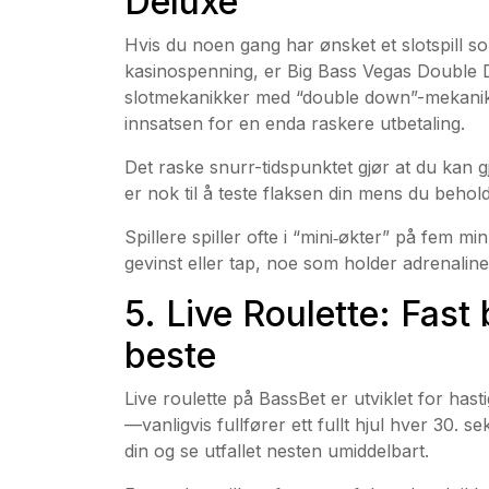
Deluxe
Hvis du noen gang har ønsket et slotspill 
kasinospenning, er Big Bass Vegas Double 
slotmekanikker med “double down”-mekanikke
innsatsen for en enda raskere utbetaling.
Det raske snurr-tidspunktet gjør at du kan
er nok til å teste flaksen din mens du behold
Spillere spiller ofte i “mini‑økter” på fem min
gevinst eller tap, noe som holder adrenalinet
5. Live Roulette: Fast 
beste
Live roulette på BassBet er utviklet for hast
—vanligvis fullfører ett fullt hjul hver 30
din og se utfallet nesten umiddelbart.