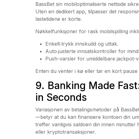
BassBet sin mobiloptimaliserte nettside sikre
Uten en dedikert app, tilpasser det responsiv
lastetidene er korte.
Nøkkelfunksjoner for rask mobilspilling inkl
Enkelt‑trykk innskudd og uttak.
Auto‑justerte innsatskontroller for mind
Push-varsler for umiddelbare jackpot-va
Enten du venter i kø eller tar en kort pause
9. Banking Made Fast
in Seconds
Variasjonen av betalingsmetoder på BassB
—betyr at du kan finansiere kontoen din um
treffer vanligvis saldoen din innen minutter
eller kryptotransaksjoner.