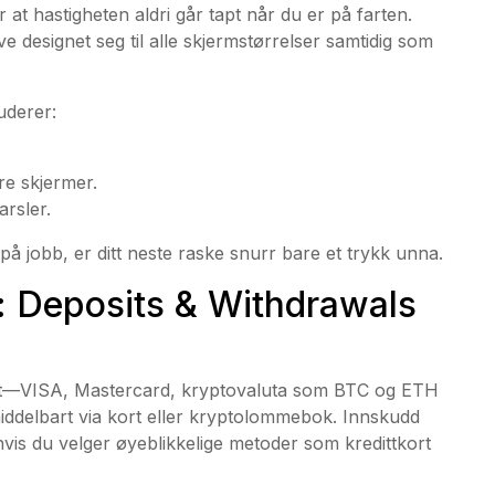
r at hastigheten aldri går tapt når du er på farten.
e designet seg til alle skjermstørrelser samtidig som
uderer:
re skjermer.
rsler.
 på jobb, er ditt neste raske snurr bare et trykk unna.
: Deposits & Withdrawals
et—VISA, Mastercard, kryptovaluta som BTC og ETH
iddelbart via kort eller kryptolommebok. Innskudd
 hvis du velger øyeblikkelige metoder som kredittkort