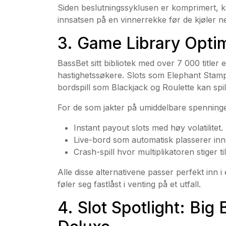
Siden beslutningssyklusen er komprimert, k
innsatsen på en vinnerrekke før de kjøler ne
3. Game Library Opti
BassBet sitt bibliotek med over 7 000 titler
hastighetssøkere. Slots som Elephant Stam
bordspill som Blackjack og Roulette kan spil
For de som jakter på umiddelbare spenninger,
Instant payout slots med høy volatilitet.
Live-bord som automatisk plasserer inns
Crash-spill hvor multiplikatoren stiger ti
Alle disse alternativene passer perfekt inn i
føler seg fastlåst i venting på et utfall.
4. Slot Spotlight: Bi