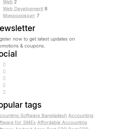
Web
2
Web Development
8
Микрокредит
7
ewsletter
gister now to get latest updates on
omotions & coupons.
ocial
opular tags
counting Software Bangladesh
Accounting
ftware for SMEs
Affordable Accounting