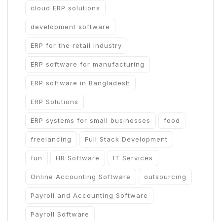
cloud ERP solutions
development software
ERP for the retail industry
ERP software for manufacturing
ERP software in Bangladesh
ERP Solutions
ERP systems for small businesses
food
freelancing
Full Stack Development
fun
HR Software
IT Services
Online Accounting Software
outsourcing
Payroll and Accounting Software
Payroll Software