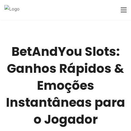
BetAndYou Slots:
Ganhos Rápidos &
Emoções
Instantâneas para
o Jogador