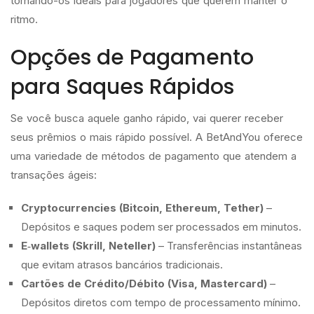
tornando-os ideais para jogadores que querem manter o
ritmo.
Opções de Pagamento
para Saques Rápidos
Se você busca aquele ganho rápido, vai querer receber
seus prêmios o mais rápido possível. A BetAndYou oferece
uma variedade de métodos de pagamento que atendem a
transações ágeis:
Cryptocurrencies (Bitcoin, Ethereum, Tether)
–
Depósitos e saques podem ser processados em minutos.
E‑wallets (Skrill, Neteller)
– Transferências instantâneas
que evitam atrasos bancários tradicionais.
Cartões de Crédito/Débito (Visa, Mastercard)
–
Depósitos diretos com tempo de processamento mínimo.