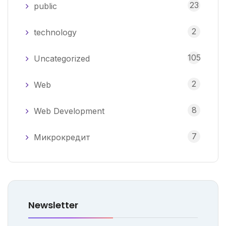
23
public
2
technology
105
Uncategorized
2
Web
8
Web Development
7
Микрокредит
Newsletter