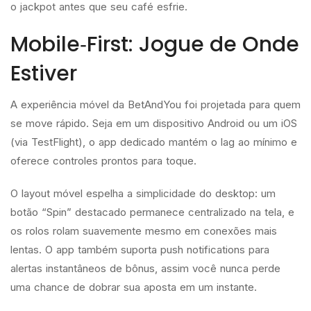
o jackpot antes que seu café esfrie.
Mobile‑First: Jogue de Onde
Estiver
A experiência móvel da BetAndYou foi projetada para quem
se move rápido. Seja em um dispositivo Android ou um iOS
(via TestFlight), o app dedicado mantém o lag ao mínimo e
oferece controles prontos para toque.
O layout móvel espelha a simplicidade do desktop: um
botão “Spin” destacado permanece centralizado na tela, e
os rolos rolam suavemente mesmo em conexões mais
lentas. O app também suporta push notifications para
alertas instantâneos de bônus, assim você nunca perde
uma chance de dobrar sua aposta em um instante.