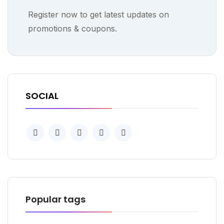
Register now to get latest updates on
promotions & coupons.
SOCIAL
Popular tags