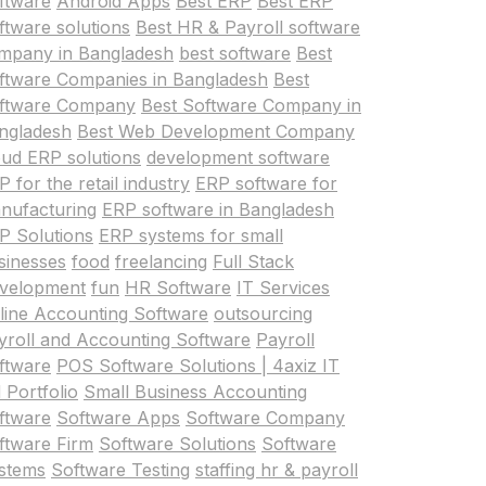
ftware
Android Apps
Best ERP
Best ERP
ftware solutions
Best HR & Payroll software
mpany in Bangladesh
best software
Best
ftware Companies in Bangladesh
Best
ftware Company
Best Software Company in
ngladesh
Best Web Development Company
oud ERP solutions
development software
 for the retail industry
ERP software for
nufacturing
ERP software in Bangladesh
P Solutions
ERP systems for small
sinesses
food
freelancing
Full Stack
velopment
fun
HR Software
IT Services
line Accounting Software
outsourcing
yroll and Accounting Software
Payroll
ftware
POS Software Solutions | 4axiz IT
 Portfolio
Small Business Accounting
ftware
Software Apps
Software Company
ftware Firm
Software Solutions
Software
stems
Software Testing
staffing hr & payroll