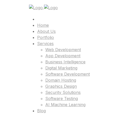
Home
About Us
Portfolio
Services
Web Development
App Development
Business Intelligence
Digital Marketing
Software Development
Domain Hosting
Graphics Design
Security Solutions
Software Testing
AI Machine Learning
Blog