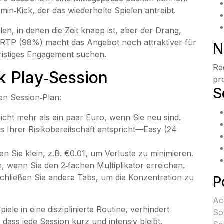
n‑Kick, der das wiederholte Spielen antreibt.
n, in denen die Zeit knapp ist, aber der Drang,
e RTP (98%) macht das Angebot noch attraktiver für
N
fristiges Engagement suchen.
Re
ck Play‑Session
pr
S
zen Session‑Plan:
icht mehr als ein paar Euro, wenn Sie neu sind.
s Ihrer Risikobereitschaft entspricht—Easy (24
 Sie klein, z.B. €0.01, um Verluste zu minimieren.
, wenn Sie den 2‑fachen Multiplikator erreichen.
 schließen Sie andere Tabs, um die Konzentration zu
P
Ac
e in eine disziplinierte Routine, verhindert
So
ass jede Session kurz und intensiv bleibt.