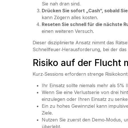
Sie nah dran sind.
Drücken Sie sofort „Cash“, sobald Sie 
kann Zögern alles kosten.
Reseten Sie schnell für die nächste R
einen weiteren Versuch.
Dieser disziplinierte Ansatz nimmt das Rät
Schnellfeuer‑Herausforderung, bei der das 
Risiko auf der Flucht
Kurz‑Sessions erfordern strenge Risikokontr
Ihr Einsatz sollte niemals mehr als 5%
Wenn Sie eine Verlustserie von drei hi
einzulegen oder Ihren Einsatz zu senke
Ein zu hohes Gewinnziel kann impulsive
Ziele.
Nutzen Sie zuerst den Demo‑Modus, um 
überlebt.