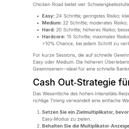
Chicken Road bietet vier Schwierigkeitsstuf
Easy:
24 Schritte; geringstes Risiko; kle
Medium:
22 Schritte; moderates Risiko; m
Hard:
20 Schritte; höheres Risiko; besse
Hardcore:
15 Schritte; maximales Risiko
>10% Chance, bei jedem Schritt zu verl
Für kurze Sessions, die auf schnelle Gewinn
Easy oder Medium. Die höheren Überlebens
Gewinnserien—ideal für eine schnelle Bank
Cash Out‑Strategie fü
Das Wesentliche des hohen‑Intensitäts‑Reiz
richtige Timing verwandelt eine einfache We
Setzen Sie ein Zielmultiplikator, bevor
Easy‑Modus zu zielen.
Behalten Sie die Multiplikator‑Anzeige