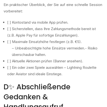
Ein praktischer Überblick, der Sie auf eine schnelle Session
vorbereitet:
[ ] Kontostand via mobile App prüfen.
[ ] Sicherstellen, dass Ihre Zahlungsmethode bereit ist
(z.B. Apple Pay für sofortige Einzahlungen).
[ ] Maximale Einsatzhöhe festlegen (z.B. €5).
– Unbeabsichtigte hohe Einsätze vermeiden.- Risiko
überschaubar halten.
[ ] Aktuelle Aktionen prüfen (Banner ansehen).
[ ] Ein oder zwei Spiele auswählen – Lightning Roulette
oder Aviator sind ideale Einstiege.
D✨ Abschließende
Gedanken &