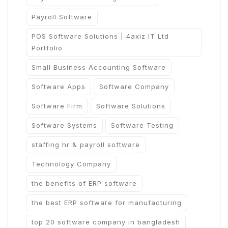
Payroll Software
POS Software Solutions | 4axiz IT Ltd
Portfolio
Small Business Accounting Software
Software Apps
Software Company
Software Firm
Software Solutions
Software Systems
Software Testing
staffing hr & payroll software
Technology Company
the benefits of ERP software
the best ERP software for manufacturing
top 20 software company in bangladesh