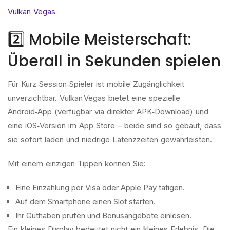
Vulkan Vegas
2️⃣ Mobile Meisterschaft:
Überall in Sekunden spielen
Für Kurz‑Session‑Spieler ist mobile Zugänglichkeit
unverzichtbar. Vulkan Vegas bietet eine spezielle
Android‑App (verfügbar via direkter APK‑Download) und
eine iOS‑Version im App Store – beide sind so gebaut, dass
sie sofort laden und niedrige Latenzzeiten gewährleisten.
Mit einem einzigen Tippen können Sie:
Eine Einzahlung per Visa oder Apple Pay tätigen.
Auf dem Smartphone einen Slot starten.
Ihr Guthaben prüfen und Bonusangebote einlösen.
Ein kleines Display bedeutet nicht ein kleines Erlebnis. Die