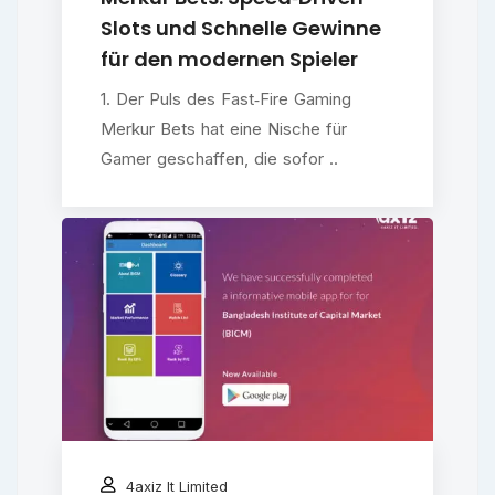
Slots und Schnelle Gewinne
für den modernen Spieler
1. Der Puls des Fast‑Fire Gaming
Merkur Bets hat eine Nische für
Gamer geschaffen, die sofor ..
4axiz It Limited