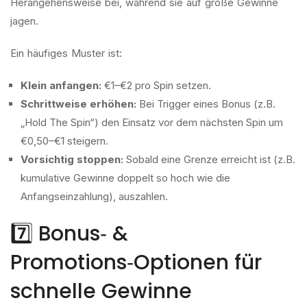
Herangehensweise bei, während sie auf große Gewinne
jagen.
Ein häufiges Muster ist:
Klein anfangen:
€1–€2 pro Spin setzen.
Schrittweise erhöhen:
Bei Trigger eines Bonus (z.B.
„Hold The Spin“) den Einsatz vor dem nächsten Spin um
€0,50–€1 steigern.
Vorsichtig stoppen:
Sobald eine Grenze erreicht ist (z.B.
kumulative Gewinne doppelt so hoch wie die
Anfangseinzahlung), auszahlen.
7️⃣ Bonus‑ &
Promotions‑Optionen für
schnelle Gewinne