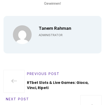
Gewinnen!
Tanem Rahman
ADMINISTRATOR
PREVIOUS POST
RTbet Slots & Live Games: Gioca,
Vinci, Ripeti
NEXT POST