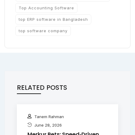
Top Accounting Software
top ERP software in Bangladesh
top software company
RELATED POSTS
Tanem Rahman
June 28, 2026
Merkur Bets: Speed‑Driven