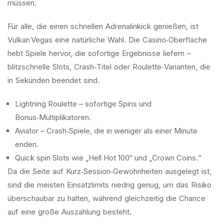
müssen.
Für alle, die einen schnellen Adrenalinkick genießen, ist
Vulkan Vegas eine natürliche Wahl. Die Casino‑Oberfläche
hebt Spiele hervor, die sofortige Ergebnisse liefern –
blitzschnelle Slots, Crash‑Titel oder Roulette‑Varianten, die
in Sekunden beendet sind.
Lightning Roulette – sofortige Spins und
Bonus‑Multiplikatoren.
Aviator – Crash‑Spiele, die in weniger als einer Minute
enden.
Quick spin Slots wie „Hell Hot 100“ und „Crown Coins.“
Da die Seite auf Kurz‑Session‑Gewohnheiten ausgelegt ist,
sind die meisten Einsatzlimits niedrig genug, um das Risiko
überschaubar zu halten, während gleichzeitig die Chance
auf eine große Auszahlung besteht.