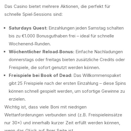
Das Casino bietet mehrere Aktionen, die perfekt für
schnelle Spiel‑Sessions sind:
Saturdays Quest:
Einzahlungen jeden Samstag schalten
bis zu €1.000 Bonusguthaben frei – ideal für schnelle
Wochenend‑Runden.
Wöchentlicher Reload‑Bonus:
Einfache Nachladungen
donnerstags oder freitags bieten zusätzliche Credits oder
Freispiele, die sofort genutzt werden können.
Freispiele bei Book of Dead:
Das Willkommenspaket
gibt 25 Freispiele nach der ersten Einzahlung – diese Spins
können schnell gespielt werden, um sofortige Gewinne zu
erzielen.
Wichtig ist, dass viele Boni mit niedrigen
Wettanforderungen verbunden sind (z.B. Freispieleinsätze
nur 30×) und innerhalb kurzer Zeit erfüllt werden können,
wenn das Glück auf Ihrer Seite ist.