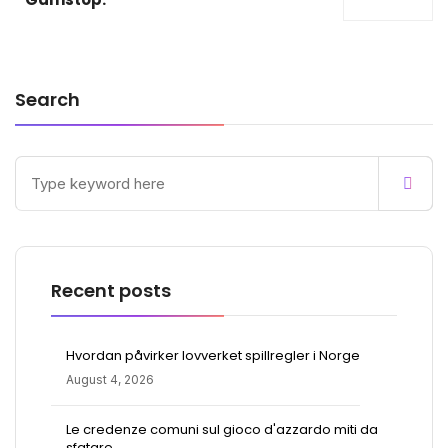
Search
Recent posts
Hvordan påvirker lovverket spillregler i Norge
August 4, 2026
Le credenze comuni sul gioco d'azzardo miti da
sfatare