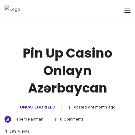
Pin Up Casino
Onlayn
Azərbaycan
UNCATEGORIZED
Posted on1 month ago
Tanem Rahman
0 Comments
399 Views