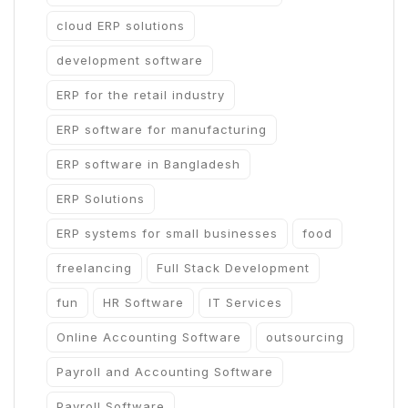
cloud ERP solutions
development software
ERP for the retail industry
ERP software for manufacturing
ERP software in Bangladesh
ERP Solutions
ERP systems for small businesses
food
freelancing
Full Stack Development
fun
HR Software
IT Services
Online Accounting Software
outsourcing
Payroll and Accounting Software
Payroll Software