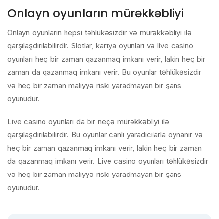
Onlayn oyunların mürəkkəbliyi
Onlayn oyunların hepsi təhlükəsizdir və mürəkkəbliyi ilə
qarşılaşdırılabilirdir. Slotlar, kartya oyunları və live casino
oyunları heç bir zaman qazanmaq imkanı verir, lakin heç bir
zaman da qazanmaq imkanı verir. Bu oyunlar təhlükəsizdir
və heç bir zaman maliyyə riski yaradmayan bir şans
oyunudur.
Live casino oyunları da bir neçə mürəkkəbliyi ilə
qarşılaşdırılabilirdir. Bu oyunlar canlı yaradıcılarla oynanır və
heç bir zaman qazanmaq imkanı verir, lakin heç bir zaman
da qazanmaq imkanı verir. Live casino oyunları təhlükəsizdir
və heç bir zaman maliyyə riski yaradmayan bir şans
oyunudur.