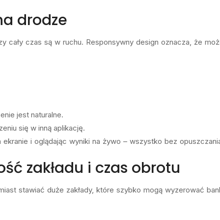
na drodze
rzy cały czas są w ruchu. Responsywny design oznacza, że możes
nie jest naturalne.
niu się w inną aplikację.
 ekranie i oglądając wyniki na żywo – wszystko bez opuszczani
kość zakładu i czas obrotu
miast stawiać duże zakłady, które szybko mogą wyzerować bankr