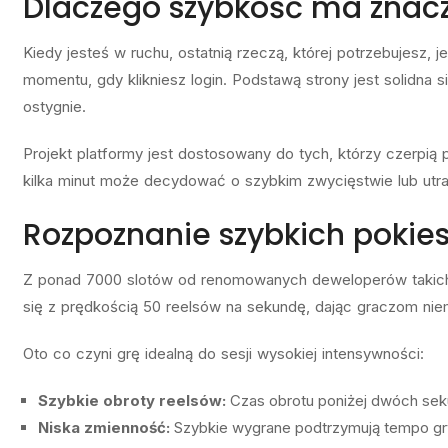
Dlaczego szybkość ma znac
Kiedy jesteś w ruchu, ostatnią rzeczą, której potrzebujesz,
momentu, gdy klikniesz login. Podstawą strony jest solidna 
ostygnie.
Projekt platformy jest dostosowany do tych, którzy czerpią
kilka minut może decydować o szybkim zwycięstwie lub utra
Rozpoznanie szybkich pokie
Z ponad 7000 slotów od renomowanych deweloperów takich jak
się z prędkością 50 reelsów na sekundę, dając graczom nie
Oto co czyni grę idealną do sesji wysokiej intensywności:
Szybkie obroty reelsów:
Czas obrotu poniżej dwóch sek
Niska zmienność:
Szybkie wygrane podtrzymują tempo gr