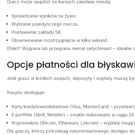
Gracz może spędzić na kursach zaledwie minutę:
Sprawdzanie wyników na żywo.
Wybranie pojedynczego meczu.
Postawienie zakładu 5€.
Obserwowanie rozstrzygnięcia w kilka sekund.
Efekt? Wygrana lub przegrana niemal natychmiast – idealne 
Opcje płatności dla błyskaw
Jeśli grasz w krótkich sesjach, depozyty i wypłaty muszą b
Kasyno obsługuje:
Karty kredytowe/debetowe (Visa, MasterCard) – przetwarz
E‑portfele (Skrill, Neteller) – zwykle realizowane w ciągu 24
Kryptowaluty (Bitcoin, Ethereum, Litecoin) – wypłaty mogą 
Dla graczy, którzy potrzebują natychmiastowego dostępu do