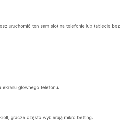
z uruchomić ten sam slot na telefonie lub tablecie bez
a ekranu głównego telefonu.
oll, gracze często wybierają mikro‑betting.