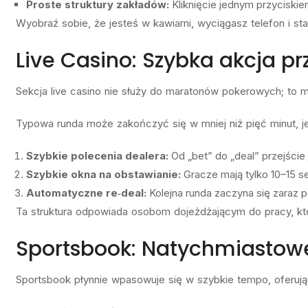
Proste struktury zakładów:
Kliknięcie jednym przyciskie
Wyobraź sobie, że jesteś w kawiarni, wyciągasz telefon i 
Live Casino: Szybka akcja pr
Sekcja live casino nie służy do maratonów pokerowych; to mi
Typowa runda może zakończyć się w mniej niż pięć minut, jeś
Szybkie polecenia dealera:
Od „bet” do „deal” przejście
Szybkie okna na obstawianie:
Gracze mają tylko 10–15 s
Automatyczne re‑deal:
Kolejna runda zaczyna się zaraz 
Ta struktura odpowiada osobom dojeżdżającym do pracy, kt
Sportsbook: Natychmiastowe
Sportsbook płynnie wpasowuje się w szybkie tempo, oferując