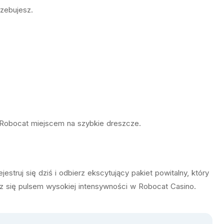
zebujesz.
c Robocat miejscem na szybkie dreszcze.
struj się dziś i odbierz ekscytujący pakiet powitalny, który
sz się pulsem wysokiej intensywności w Robocat Casino.