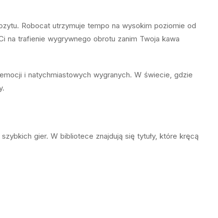
 depozytu. Robocat utrzymuje tempo na wysokim poziomie od
c Ci na trafienie wygrywnego obrotu zanim Twoja kawa
h emocji i natychmiastowych wygranych. W świecie, gdzie
y.
bkich gier. W bibliotece znajdują się tytuły, które kręcą