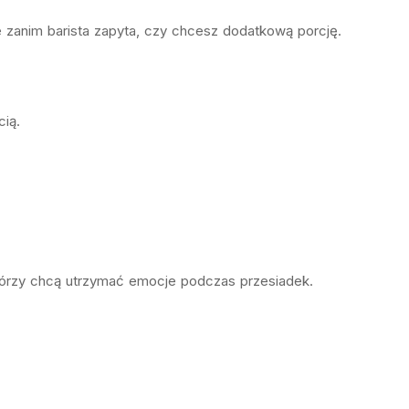
 zanim barista zapyta, czy chcesz dodatkową porcję.
cią.
tórzy chcą utrzymać emocje podczas przesiadek.