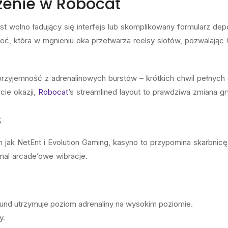
zenie w Robocat
 jest wolno ładujący się interfejs lub skomplikowany formularz
sieć, która w mgnieniu oka przetwarza reelsy slotów, pozwalają
 przyjemność z adrenalinowych burstów – krótkich chwil pełnyc
cie okazji,
Robocat
’s streamlined layout to prawdziwa zmiana gr
s
 NetEnt i Evolution Gaming, kasyno to przypomina skarbnicę szy
mal arcade’owe wibracje.
und utrzymuje poziom adrenaliny na wysokim poziomie.
y.