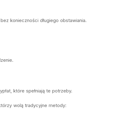
 bez konieczności długiego obstawiania.
zenie.
łat, które spełniają te potrzeby.
 którzy wolą tradycyjne metody: