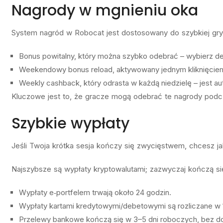
Nagrody w mgnieniu oka
System nagród w Robocat jest dostosowany do szybkiej gry.
Bonus powitalny, który można szybko odebrać – wybierz de
Weekendowy bonus reload, aktywowany jednym kliknięciem,
Weekly cashback, który odrasta w każdą niedzielę – jest
Kluczowe jest to, że gracze mogą odebrać te nagrody podcza
Szybkie wypłaty
Jeśli Twoja krótka sesja kończy się zwycięstwem, chcesz jak
Najszybsze są wypłaty kryptowalutami; zazwyczaj kończą się 
Wypłaty e‑portfelem trwają około 24 godzin.
Wypłaty kartami kredytowymi/debetowymi są rozliczane w 
Przelewy bankowe kończą się w 3–5 dni roboczych, bez d