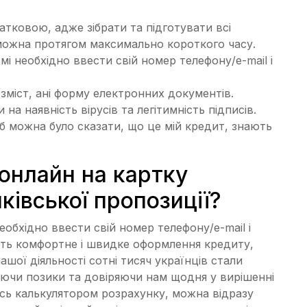
атковою, адже зібрати та підготувати всі
можна протягом максимально короткого часу.
мі необхідно ввести свій номер телефону/e-mail і
 зміст, ані форму електронних документів.
а наявність вірусів та легітимність підписів.
об можна було сказати, що це мій кредит, знають
онлайн на картку
нківської пропозиції?
еобхідно ввести свій номер телефону/e-mail і
ють комфортне і швидке оформлення кредиту,
ашої діяльності сотні тисяч українців стали
ючи позики та довіряючи нам щодня у вирішенні
сь калькулятором розрахунку, можна відразу