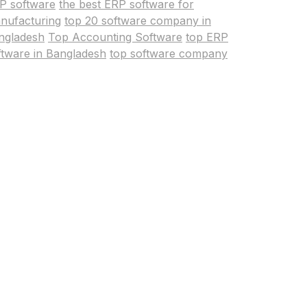
P software
the best ERP software for
nufacturing
top 20 software company in
ngladesh
Top Accounting Software
top ERP
ftware in Bangladesh
top software company