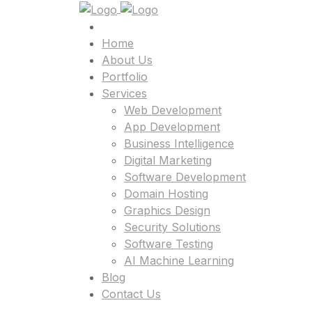
Home
About Us
Portfolio
Services
Web Development
App Development
Business Intelligence
Digital Marketing
Software Development
Domain Hosting
Graphics Design
Security Solutions
Software Testing
AI Machine Learning
Blog
Contact Us