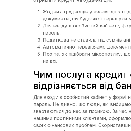
Жодних труднощів у взаємодії з под
документи для будь-якої перевірки 
Для входу в особистий кабінет у фор
пароль.
Податкова не ставила під сумнів ані
Автоматично перевіряємо документи н
Про те, як підібрати мікропозику, щ
не всі.
Чим послуга кредит 
відрізняється від ба
Для входу в особистий кабінет у формі н
пароль. Не дивно, що люди, які вибира
звертаються до нас за позикою. За час н
нашими постійними клієнтами, оформлю
своїх фінансових проблем. Скориставши