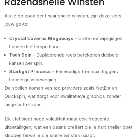
Razendsnelle Winsten
Als je op zoek bent naar snelle winsten, zijn deze slots
jouw go‑to:
Crystal Caverns Megaways
– Grote reelwijzigingen
houden het tempo hoog.
Twin Spin
– Duplicerende reels betekenen dubbele
kansen per spin.
Starlight Princess
– Eenvoudige free‑spin triggers
houden je in beweging.
De spellen komen van top providers zoals NetEnt en
Quickspin, wat zorgt voor kwalitatieve graphics zonder
lange buffertijden.
Elk titel biedt hoge volatiliteit maar ook frequente
uitbetalingen, wat een balans creëert die je hart sneller doet
kloppen terwijl je die snelle winsten najagt.