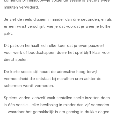
koffiehuis binnenloopt—je volgende sessie is slechts twee
minuten verwijderd.
Je ziet de reels draaien in minder dan drie seconden, en als
er een winst verschijnt, vier je dat voordat je weer je koffie
pakt.
Dit patroon herhaalt zich elke keer dat je even pauzeert
voor werk of boodschappen doen; het spel blijft klaar voor
direct spelen.
De korte sessiestijl houdt de adrenaline hoog terwijl
vermoeidheid die ontstaat bij marathon uren achter de
schermen wordt vermeden.
Spelers vinden zichzelf vaak tientallen snelle inzetten doen
in één sessie—elke beslissing in minder dan vijf seconden
—waardoor het gemakkelijk is om gaming in drukke dagen