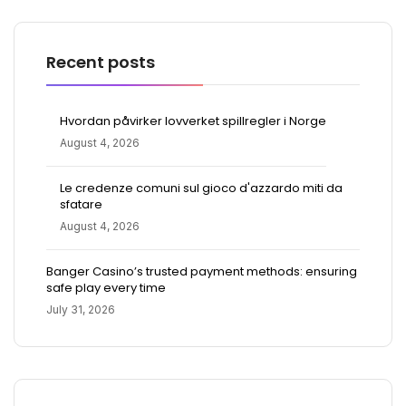
Recent posts
Hvordan påvirker lovverket spillregler i Norge
August 4, 2026
Le credenze comuni sul gioco d'azzardo miti da
sfatare
August 4, 2026
Banger Casino’s trusted payment methods: ensuring
safe play every time
July 31, 2026