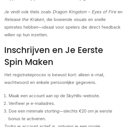
Je vindt ook titels zoals
Dragon Kingdom – Eyes of Fire
en
Release the Kraken
, die boeiende visuals en snelle
spinrates hebben—ideaal voor spelers die direct feedback
willen op hun inzetten.
Inschrijven en Je Eerste
Spin Maken
Het registratieproces is bewust kort: alleen e-mail,
wachtwoord en enkele persoonlijke gegevens.
Maak een account aan op de SkyHills-website.
Verifieer je e-mailadres.
Doe een minimale storting—slechts €20 om je eerste
bonus te activeren.
Zodra je account actief is, ontvang je een royale