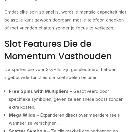
Omdat elke spin zo snel is, wordt je mentale capaciteit niet
belast; je kunt gewoon doorgaan met je telefoon checken
of met vrienden chatten zonder je focus te verliezen.
Slot Features Die de
Momentum Vasthouden
De spellen die voor SkyHills zijn geselecteerd, hebben
ingebouwde functies die snel spelen belonen:
Free Spins with Multipliers
– Geactiveerd door
specifieke symbolen, geven ze een snelle boost zonder
extra kosten.
Mega Wilds
– Expanderen direct over meerdere reels
wanneer ze verschijnen.
Scatter Symbols
– Ze zijn makkelijk te herkennen en