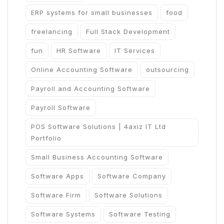
ERP systems for small businesses
food
freelancing
Full Stack Development
fun
HR Software
IT Services
Online Accounting Software
outsourcing
Payroll and Accounting Software
Payroll Software
POS Software Solutions | 4axiz IT Ltd
Portfolio
Small Business Accounting Software
Software Apps
Software Company
Software Firm
Software Solutions
Software Systems
Software Testing