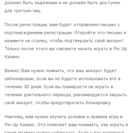
должен быть надежным и не должен быть доступен
для третьих лиц.
После регистрации, вам будет отправлено письмо с
подтверждением регистрации. Откройте это письмо и
нажмите на ссылку, чтобы подтвердить свой аккаунт.
Только после этого вы сможете начать играть в Pin Up
Казино.
Важно! Вам нужно помнить, что ваш аккаунт будет
заблокирован, если вы не будете использовать его в
течение 30 дней. Если вы планируете не играть в
течение длительного периода, рекомендуется закрыть
свой аккаунт, чтобы предотвратить блокировку.
Наконец, вам нужно изучить условия и правила игры в
Pin Up Казино. Это поможет вам понимать, как играть и
какие правила нужно соблюдать. Если у вас возникнут