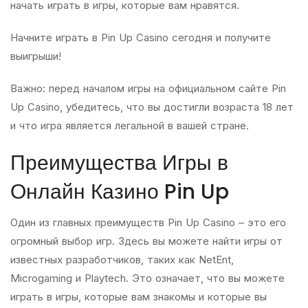
начать играть в игры, которые вам нравятся.
Начните играть в Pin Up Casino сегодня и получите
выигрыши!
Важно: перед началом игры на официальном сайте Pin
Up Casino, убедитесь, что вы достигли возраста 18 лет
и что игра является легальной в вашей стране.
Преимущества Игры в
Онлайн Казино Pin Up
Один из главных преимуществ Pin Up Casino – это его
огромный выбор игр. Здесь вы можете найти игры от
известных разработчиков, таких как NetEnt,
Microgaming и Playtech. Это означает, что вы можете
играть в игры, которые вам знакомы и которые вы