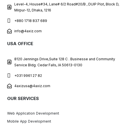
Level-4, House#34, Lane# 6/2 Road#20/B , DUIP Plot, Block D,
Mirpur-12, Dhaka, 1216
+880 1718 837 689
info@4axiz.com
USA OFFICE
8120 Jennings Drive,Suite 128 C . Businesse and Community
Service Bldg. Cedar Falls, IA 50613-0130
+031 9961 27 82
4axizusa@4axiz.com
OUR SERVICES
Web Application Development
Mobile App Development