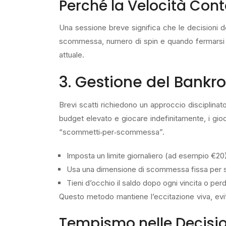
Perché la Velocità Con
Una sessione breve significa che le decision
scommessa, numero di spin e quando fermarsi d
attuale.
3. Gestione del Bankr
Brevi scatti richiedono un approccio disciplinat
budget elevato e giocare indefinitamente, i gio
“scommetti‑per‑scommessa”.
Imposta un limite giornaliero (ad esempio €20
Usa una dimensione di scommessa fissa per 
Tieni d’occhio il saldo dopo ogni vincita o perd
Questo metodo mantiene l’eccitazione viva, evit
Tempismo nelle Decisio