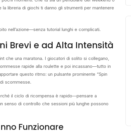
 la libreria di giochi ti danno gli strumenti per mantenere
bito nell’azione—senza tutorial lunghi e complicati.
ioni Brevi e ad Alta Intensità
t che una maratona. I giocatori di solito si collegano,
commesse rapide alla roulette e poi incassano—tutto in
 supportare questo ritmo: un pulsante prominente “Spin
ea di scommesse.
ché il ciclo di ricompensa è rapido—pensare a
e un senso di controllo che sessioni più lunghe possono
anno Funzionare