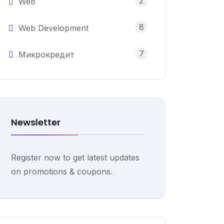
2
Web
8
Web Development
7
Микрокредит
Newsletter
Register now to get latest updates
on promotions & coupons.