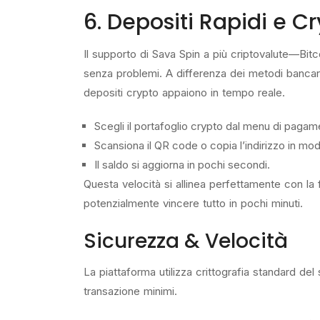
6. Depositi Rapidi e C
Il supporto di Sava Spin a più criptovalute—Bitc
senza problemi. A differenza dei metodi bancari 
depositi crypto appaiono in tempo reale.
Scegli il portafoglio crypto dal menu di pagam
Scansiona il QR code o copia l’indirizzo in mo
Il saldo si aggiorna in pochi secondi.
Questa velocità si allinea perfettamente con la f
potenzialmente vincere tutto in pochi minuti.
Sicurezza & Velocità
La piattaforma utilizza crittografia standard del
transazione minimi.