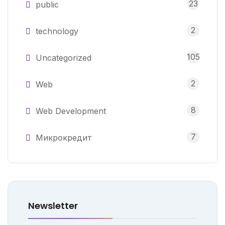
23
public
2
technology
105
Uncategorized
2
Web
8
Web Development
7
Микрокредит
Newsletter